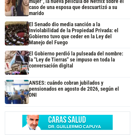
mujer", la nueva película de Netflix sobre el
caso de una esposa que descuartizó a su
marido
El Senado dio media sanción a la
Inviolabilidad de la Propiedad Privada: el
Gobierno tuvo que ceder en la Ley del
Manejo del Fuego
El Gobierno perdió la pulseada del nombre:
la "Ley de Tierras" se impuso en toda la
conversación digital
ANSES: cuándo cobran jubilados y
pensionados en agosto de 2026, según el
DNI