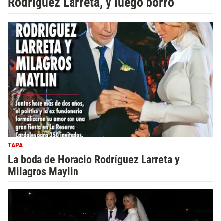
Rodríguez Larreta, y luego borró
TAPA
La boda de Horacio Rodríguez Larreta y
Milagros Maylin