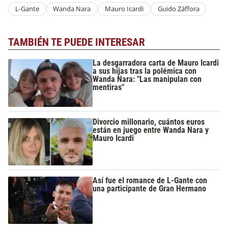
L-Gante
Wanda Nara
Mauro Icardi
Guido Záffora
TAMBIÉN TE PUEDE INTERESAR
La desgarradora carta de Mauro Icardi
a sus hijas tras la polémica con
Wanda Nara: "Las manipulan con
mentiras"
Divorcio millonario, cuántos euros
están en juego entre Wanda Nara y
Mauro Icardi
Así fue el romance de L-Gante con
una participante de Gran Hermano