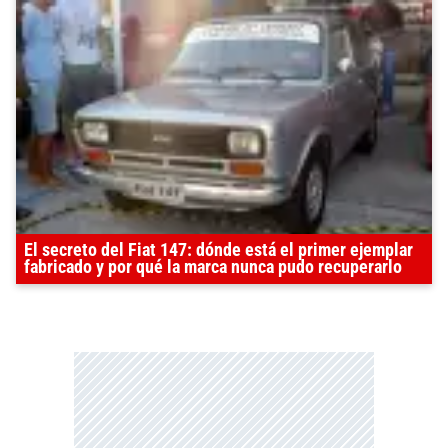
El secreto del Fiat 147: dónde está el primer ejemplar
fabricado y por qué la marca nunca pudo recuperarlo