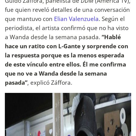
Guido Záffora, panelista de
DDM
(América TV),
fue quien reveló detalles de una conversación
que mantuvo con
Elian Valenzuela
. Según el
periodista, el artista confirmó que no ha visto
a Wanda desde la semana pasada.
“Hablé
hace un ratito con L-Gante y sorprende con
la respuesta porque es la menos esperada
de este vínculo entre ellos. Él me confirma
que no ve a Wanda desde la semana
pasada”
, explicó Záffora.