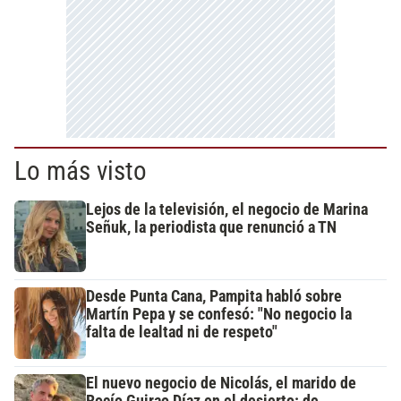
Lo más visto
Lejos de la televisión, el negocio de Marina
Señuk, la periodista que renunció a TN
Desde Punta Cana, Pampita habló sobre
Martín Pepa y se confesó: "No negocio la
falta de lealtad ni de respeto"
El nuevo negocio de Nicolás, el marido de
Rocío Guirao Díaz en el desierto: de