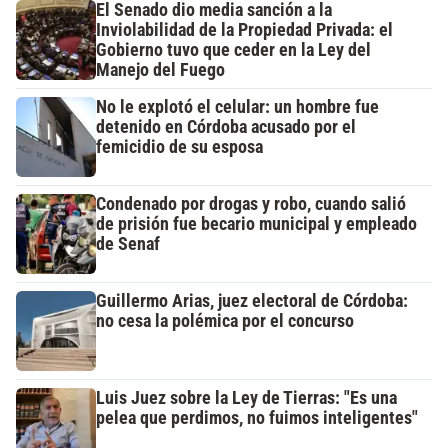
El Senado dio media sanción a la
Inviolabilidad de la Propiedad Privada: el
Gobierno tuvo que ceder en la Ley del
Manejo del Fuego
No le explotó el celular: un hombre fue
detenido en Córdoba acusado por el
femicidio de su esposa
Condenado por drogas y robo, cuando salió
de prisión fue becario municipal y empleado
de Senaf
Guillermo Arias, juez electoral de Córdoba:
no cesa la polémica por el concurso
Luis Juez sobre la Ley de Tierras: "Es una
pelea que perdimos, no fuimos inteligentes"