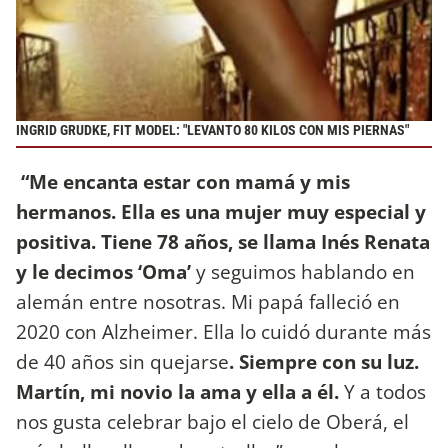
INGRID GRUDKE, FIT MODEL: "LEVANTO 80 KILOS CON MIS PIERNAS"
“Me encanta estar con mamá y mis
hermanos. Ella es una mujer muy especial y
positiva. Tiene 78 años, se llama Inés Renata
y le decimos ‘Oma’
y seguimos hablando en
alemán entre nosotras. Mi papá falleció en
2020 con Alzheimer. Ella lo cuidó durante más
de 40 años sin quejarse
. Siempre con su luz.
Martín, mi novio la ama y ella a él.
Y a todos
nos gusta celebrar bajo el cielo de Oberá, el