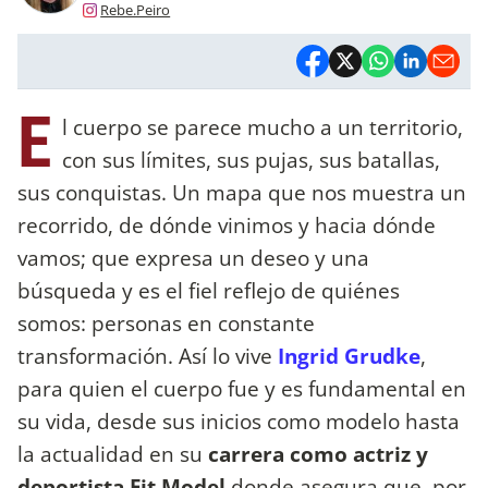
Rebe.Peiro
E
l cuerpo se parece mucho a un territorio,
con sus límites, sus pujas, sus batallas,
sus conquistas. Un mapa que nos muestra un
recorrido, de dónde vinimos y hacia dónde
vamos; que expresa un deseo y una
búsqueda y es el fiel reflejo de quiénes
somos: personas en constante
transformación. Así lo vive
Ingrid Grudke
,
para quien el cuerpo fue y es fundamental en
su vida, desde sus inicios como modelo hasta
la actualidad en su
carrera como actriz y
deportista Fit Model
donde asegura que, por