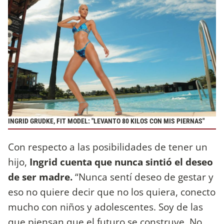
INGRID GRUDKE, FIT MODEL: "LEVANTO 80 KILOS CON MIS PIERNAS"
Con respecto a las posibilidades de tener un
hijo,
Ingrid cuenta que nunca sintió el deseo
de ser madre.
“Nunca sentí deseo de gestar y
eso no quiere decir que no los quiera, conecto
mucho con niños y adolescentes. Soy de las
que piensan que el futuro se construye. No