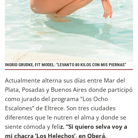
INGRID GRUDKE, FIT MODEL: "LEVANTO 80 KILOS CON MIS PIERNAS"
Actualmente alterna sus días entre Mar del
Plata, Posadas y Buenos Aires donde participó
como jurado del programa “Los Ocho
Escalones” de Eltrece. Son tres ciudades
diferentes que le nutren el alma y donde se
siente cómoda y feli
z. “Si quiero selva voy a
mi chacra ’Los Helechos’, en Oberá.