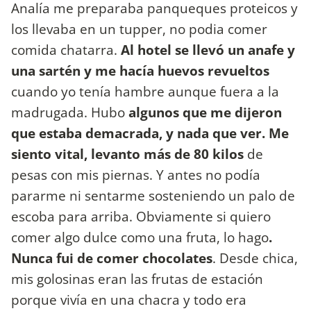
Analía me preparaba panqueques proteicos y
los llevaba en un tupper, no podia comer
comida chatarra.
Al hotel se llevó un anafe y
una sartén y me hacía huevos revueltos
cuando yo tenía hambre aunque fuera a la
madrugada. Hubo
algunos que me dijeron
que estaba demacrada, y nada que ver. Me
siento vital, levanto más de 80 kilos
de
pesas con mis piernas. Y antes no podía
pararme ni sentarme sosteniendo un palo de
escoba para arriba. Obviamente si quiero
comer algo dulce como una fruta, lo hago
.
Nunca fui de comer chocolates
. Desde chica,
mis golosinas eran las frutas de estación
porque vivía en una chacra y todo era