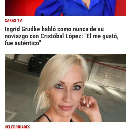
CARAS TV
Ingrid Grudke habló como nunca de su
noviazgo con Cristóbal López: "El me gustó,
fue auténtico"
CELEBRIDADES