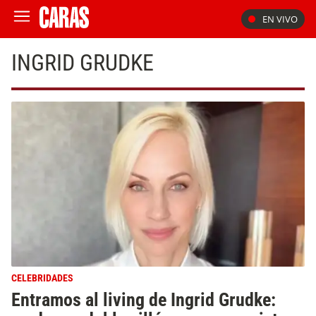
EN VIVO
INGRID GRUDKE
CELEBRIDADES
Entramos al living de Ingrid Grudke: