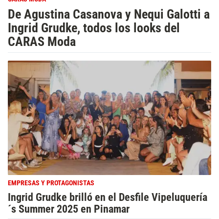
De Agustina Casanova y Nequi Galotti a
Ingrid Grudke, todos los looks del
CARAS Moda
EMPRESAS Y PROTAGONISTAS
Ingrid Grudke brilló en el Desfile Vipeluquería
´s Summer 2025 en Pinamar