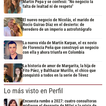
Martín Pepa y se confesó: "No negocio la
falta de lealtad ni de respeto"
El nuevo negocio de Nicolás, el marido de
Rocío Guirao Díaz en el desierto: de
heredero de un imperio a astrofotógrafo
La nueva vida de Martín Karpan, el ex novio
de Florencia Peña que construyó un negocio
con ella y ahora triunfa en Colombia
La historia de amor de Margarita, la hija de
Fito Páez, y Balthazar Murillo, el chico que
conquistó a todos en la serie de Tévez
Lo más visto en Perfil
Encuesta rumbo a 2027: cuatro consultoras
midieron el desgaste de Milei y la crisis de