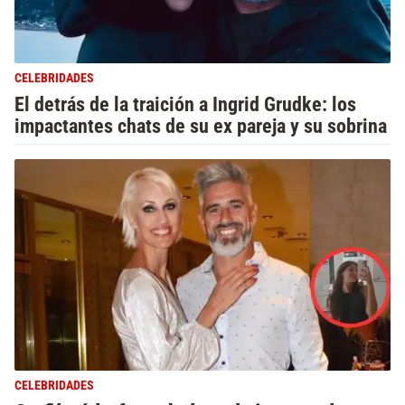
CELEBRIDADES
El detrás de la traición a Ingrid Grudke: los
impactantes chats de su ex pareja y su sobrina
CELEBRIDADES