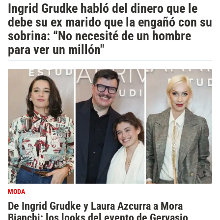
Ingrid Grudke habló del dinero que le
debe su ex marido que la engañó con su
sobrina: “No necesité de un hombre
para ver un millón"
MODA
De Ingrid Grudke y Laura Azcurra a Mora
Bianchi: los looks del evento de Gervasio