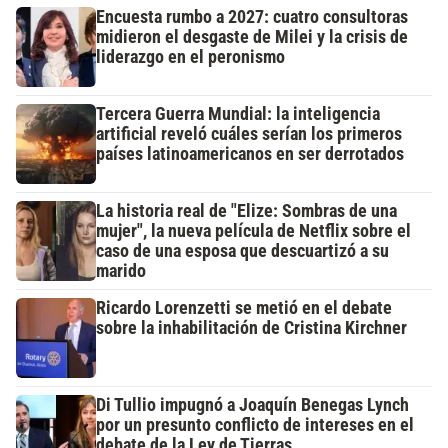
Encuesta rumbo a 2027: cuatro consultoras
midieron el desgaste de Milei y la crisis de
liderazgo en el peronismo
Tercera Guerra Mundial: la inteligencia
artificial reveló cuáles serían los primeros
países latinoamericanos en ser derrotados
La historia real de "Elize: Sombras de una
mujer", la nueva película de Netflix sobre el
caso de una esposa que descuartizó a su
marido
Ricardo Lorenzetti se metió en el debate
sobre la inhabilitación de Cristina Kirchner
Di Tullio impugnó a Joaquín Benegas Lynch
por un presunto conflicto de intereses en el
debate de la Ley de Tierras