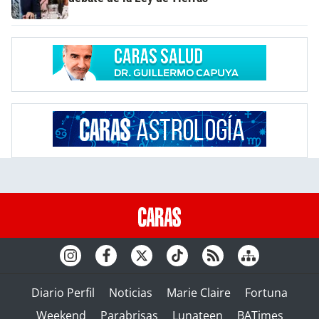
Diario Perfil
Noticias
Marie Claire
Fortuna
Weekend
Parabrisas
Lunateen
BATimes