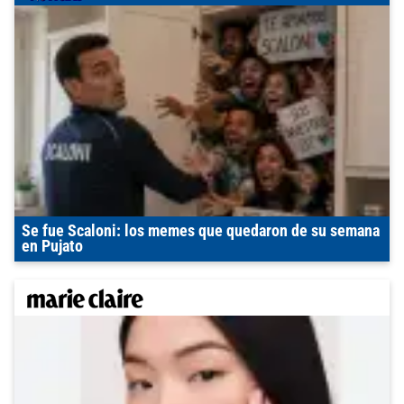
Se fue Scaloni: los memes que quedaron de su semana
en Pujato