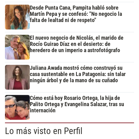
Desde Punta Cana, Pampita habló sobre
Martín Pepa y se confesó: "No negocio la
falta de lealtad ni de respeto"
El nuevo negocio de Nicolás, el marido de
Rocío Guirao Díaz en el desierto: de
heredero de un imperio a astrofotógrafo
Juliana Awada mostró cómo construyó su
casa sustentable en La Patagonia: sin talar
ningún árbol y de la mano de su cuñado
Cómo está hoy Rosario Ortega, la hija de
Palito Ortega y Evangelina Salazar, tras su
internación
Lo más visto en Perfil