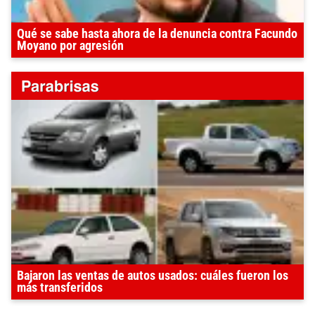
Qué se sabe hasta ahora de la denuncia contra Facundo
Moyano por agresión
Bajaron las ventas de autos usados: cuáles fueron los
más transferidos