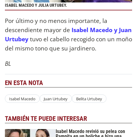
ISABEL MACEDO Y JULIA URTUBEY.
Por último y no menos importante, la
descendiente mayor de
Isabel Macedo y Juan
Urtubey
tuvo el cabello recogido con un moño
del mismo tono que su jardinero.
BL
EN ESTA NOTA
Isabel Macedo
Juan Urtubey
Belita Urtubey
TAMBIÉN TE PUEDE INTERESAR
Isabel Macedo revivió su pelea con
Pampita en un boliche e hizo una