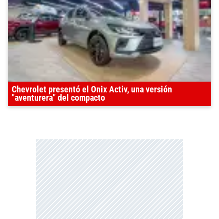
Chevrolet presentó el Onix Activ, una versión
"aventurera" del compacto