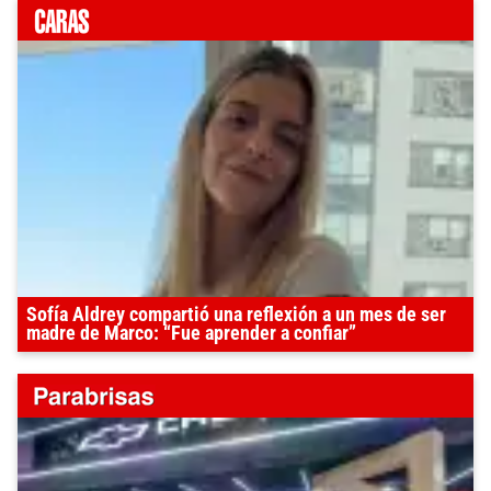
Sofía Aldrey compartió una reflexión a un mes de ser
madre de Marco: “Fue aprender a confiar”