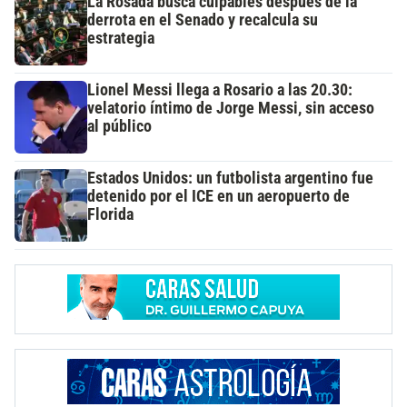
La Rosada busca culpables después de la
derrota en el Senado y recalcula su
estrategia
Lionel Messi llega a Rosario a las 20.30:
velatorio íntimo de Jorge Messi, sin acceso
al público
Estados Unidos: un futbolista argentino fue
detenido por el ICE en un aeropuerto de
Florida