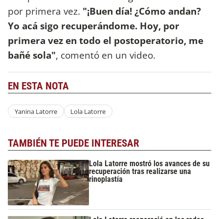
por primera vez.
"¡Buen día! ¿Cómo andan?
Yo acá sigo recuperándome. Hoy, por
primera vez en todo el postoperatorio, me
bañé sola"
, comentó en un video.
EN ESTA NOTA
Yanina Latorre
Lola Latorre
TAMBIÉN TE PUEDE INTERESAR
Lola Latorre mostró los avances de su
recuperación tras realizarse una
rinoplastía