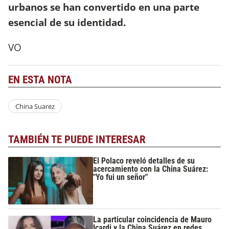
urbanos se han convertido en una parte
esencial de su identidad.
VO
EN ESTA NOTA
China Suarez
TAMBIÉN TE PUEDE INTERESAR
El Polaco reveló detalles de su
acercamiento con la China Suárez:
"Yo fui un señor"
La particular coincidencia de Mauro
Icardi y la China Suárez en redes