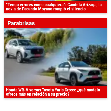
“Tengo errores como cualquiera”: Candela Arizaga, la
novia de Facundo Moyano rompió el silencio
Honda WR-V versus Toyota Yaris Cross: ¿qué modelo
ofrece más en relación a su precio?