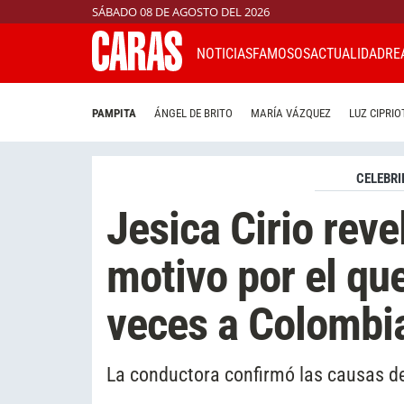
SÁBADO 08 DE AGOSTO DEL 2026
NOTICIAS
FAMOSOS
ACTUALIDAD
RE
PAMPITA
ÁNGEL DE BRITO
MARÍA VÁZQUEZ
LUZ CIPRIO
CELEBRI
Jesica Cirio reve
motivo por el qu
veces a Colombi
La conductora confirmó las causas de 