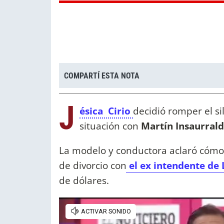
COMPARTÍ ESTA NOTA
J
ésica Cirio
decidió romper el s
situación con
Martín Insaurral
La modelo y conductora aclaró cómo e
de divorcio con
el ex intendente de
de dólares.