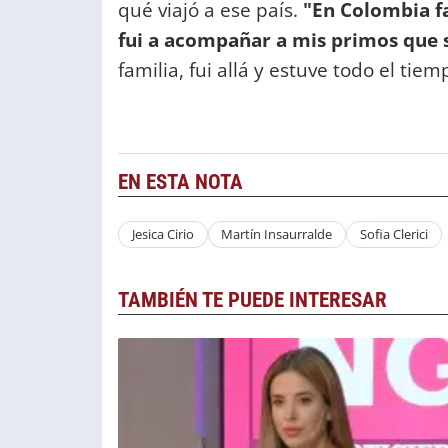
qué viajó a ese país.
"En Colombia f
fui a acompañar a mis primos que 
familia, fui allá y estuve todo el tie
EN ESTA NOTA
Jesica Cirio
Martín Insaurralde
Sofia Clerici
TAMBIÉN TE PUEDE INTERESAR