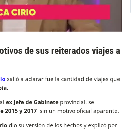
otivos de sus reiterados viajes a
rio
salió a aclarar fue la cantidad de viajes que
ia.
 al
ex Jefe de Gabinete
provincial, se
re 2015 y 2017
sin un motivo oficial aparente.
irio
dio su versión de los hechos y explicó por