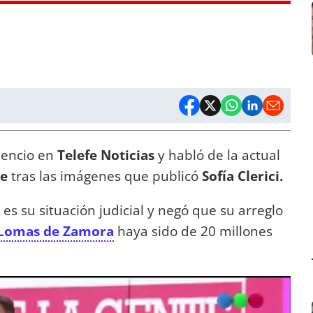
ilencio en
Telefe Noticias
y habló de la actual
de
tras las imágenes que publicó
Sofía Clerici.
s su situación judicial y negó que su arreglo
 Lomas de Zamora
haya sido de 20 millones