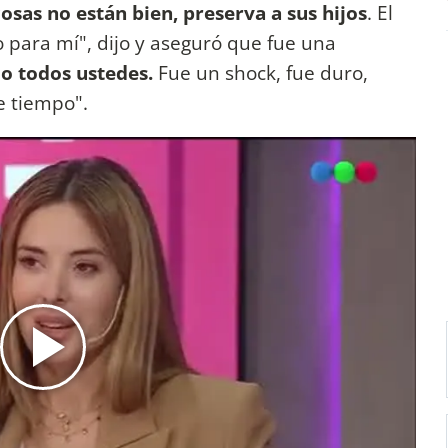
osas no están bien, preserva a sus hijos
. El
o para mí", dijo y aseguró que fue una
o todos ustedes.
Fue un shock, fue duro,
e tiempo".