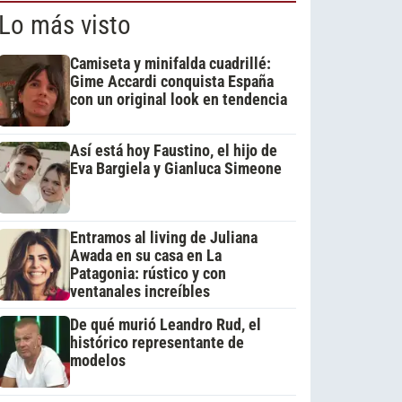
Lo más visto
Camiseta y minifalda cuadrillé:
Gime Accardi conquista España
con un original look en tendencia
Así está hoy Faustino, el hijo de
Eva Bargiela y Gianluca Simeone
Entramos al living de Juliana
Awada en su casa en La
Patagonia: rústico y con
ventanales increíbles
De qué murió Leandro Rud, el
histórico representante de
modelos