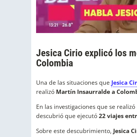
Jesica Cirio explicó los m
Colombia
Una de las situaciones que
Jesica Ci
realizó
Martín Insaurralde a Colomb
En las investigaciones que se realizó
descubrió que ejecutó
22 viajes ent
Sobre este descubrimiento,
Jesica C