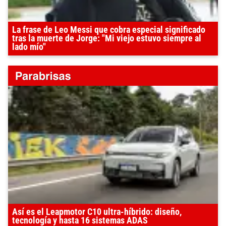
La frase de Leo Messi que cobra especial significado
tras la muerte de Jorge: "Mi viejo estuvo siempre al
lado mío"
Así es el Leapmotor C10 ultra-híbrido: diseño,
tecnología y hasta 16 sistemas ADAS