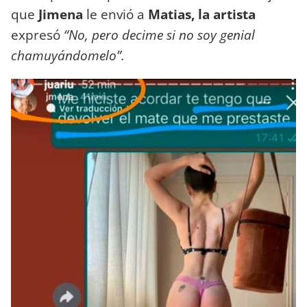
que
Jimena
le envió a
Matias, la artista
expresó
“No, pero decime si no soy genial
chamuyándomelo”.