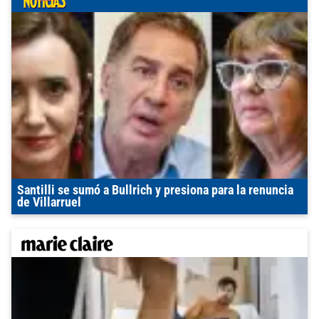
Santilli se sumó a Bullrich y presiona para la renuncia
de Villarruel