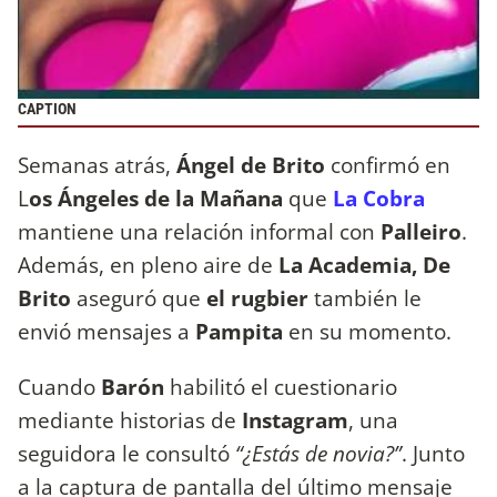
CAPTION
Semanas atrás,
Ángel de Brito
confirmó en
L
os Ángeles de la Mañana
que
La Cobra
mantiene una relación informal con
Palleiro
.
Además, en pleno aire de
La Academia, De
Brito
aseguró que
el
rugbier
también le
envió mensajes a
Pampita
en su momento.
Cuando
Barón
habilitó el cuestionario
mediante historias de
Instagram
, una
seguidora le consultó
“¿Estás de novia?”
. Junto
a la captura de pantalla del último mensaje