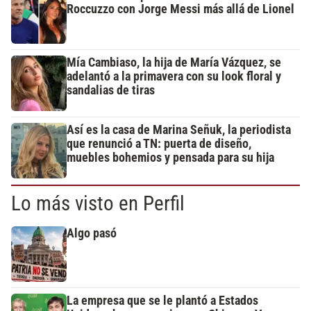
Roccuzzo con Jorge Messi más allá de Lionel
Mía Cambiaso, la hija de María Vázquez, se
adelantó a la primavera con su look floral y
sandalias de tiras
Así es la casa de Marina Señuk, la periodista
que renunció a TN: puerta de diseño,
muebles bohemios y pensada para su hija
Lo más visto en Perfil
Algo pasó
La empresa que se le plantó a Estados