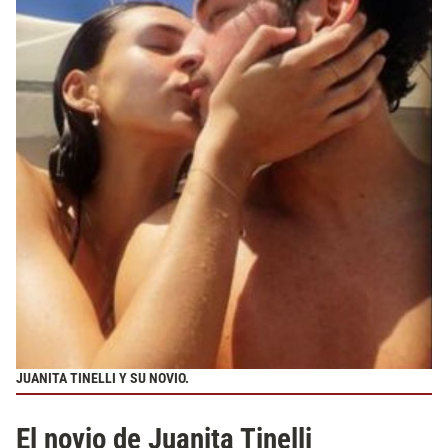
JUANITA TINELLI Y SU NOVIO.
El novio de Juanita Tinelli