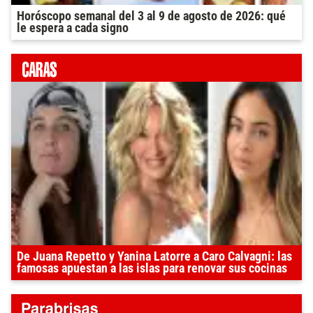
Horóscopo semanal del 3 al 9 de agosto de 2026: qué
le espera a cada signo
De Juana Repetto y Yanina Latorre a Caro Calvagni: las
famosas apuestan a las islas para renovar sus cocinas