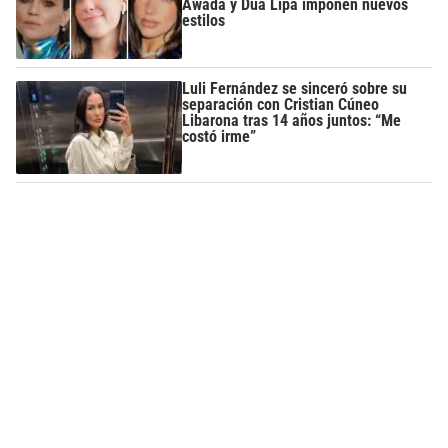
Awada y Dua Lipa imponen nuevos
estilos
Luli Fernández se sinceró sobre su
separación con Cristian Cúneo
Libarona tras 14 años juntos: “Me
costó irme”