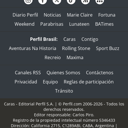
Diario Perfil
Noticias
Marie Claire
Fortuna
Weekend
Parabrisas
Lunateen
BATimes
Perfil Brasil:
Caras
Contigo
Aventuras Na Historia
Rolling Stone
Sport Buzz
Recreio
Maxima
Canales RSS
Quienes Somos
Contáctenos
Privacidad
Equipo
Reglas de participación
Tránsito
Caras - Editorial Perfil S.A.
| © Perfil.com 2006-2026 - Todos los
derechos reservados.
Editor responsable: Carlos Piro.
Registro de la propiedad intelectual número 5346433
Dirección:
California 2715
,
C1289ABI
,
CABA, Argentina
|