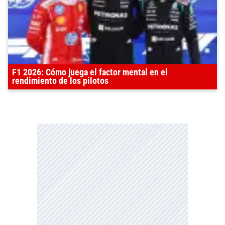
F1 2026: Cómo juega el factor mental en el
rendimiento de los pilotos