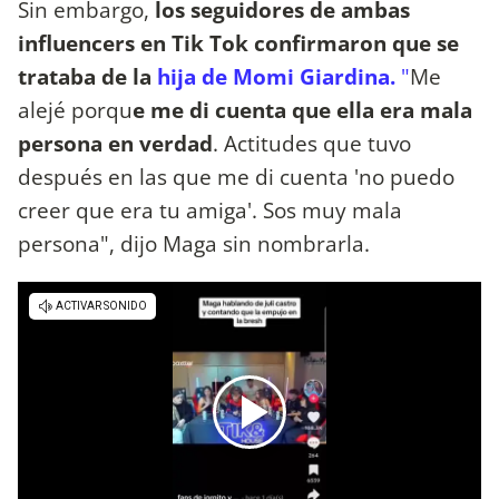
Sin embargo,
los seguidores de ambas
influencers en Tik Tok confirmaron que se
trataba de la
hija de Momi Giardina.
"
Me
alejé porqu
e me di cuenta que ella era mala
persona en verdad
. Actitudes que tuvo
después en las que me di cuenta 'no puedo
creer que era tu amiga'. Sos muy mala
persona", dijo Maga sin nombrarla.