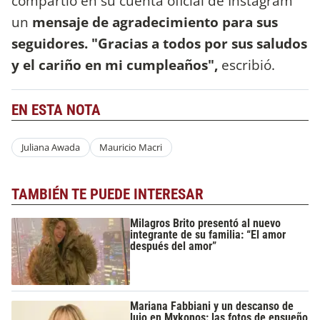
compartió en su cuenta oficial de Instagram
un
mensaje de agradecimiento para sus
seguidores. "Gracias a todos por sus saludos
y el cariño en mi cumpleaños",
escribió.
EN ESTA NOTA
Juliana Awada
Mauricio Macri
TAMBIÉN TE PUEDE INTERESAR
Milagros Brito presentó al nuevo
integrante de su familia: “El amor
después del amor”
Mariana Fabbiani y un descanso de
lujo en Mykonos: las fotos de ensueño