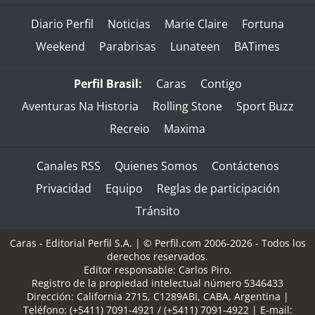
Diario Perfil
Noticias
Marie Claire
Fortuna
Weekend
Parabrisas
Lunateen
BATimes
Perfil Brasil:
Caras
Contigo
Aventuras Na Historia
Rolling Stone
Sport Buzz
Recreio
Maxima
Canales RSS
Quienes Somos
Contáctenos
Privacidad
Equipo
Reglas de participación
Tránsito
Caras - Editorial Perfil S.A.
| © Perfil.com 2006-2026 - Todos los
derechos reservados.
Editor responsable: Carlos Piro.
Registro de la propiedad intelectual número 5346433
Dirección:
California 2715
,
C1289ABI
,
CABA, Argentina
|
Teléfono:
(+5411) 7091-4921
/
(+5411) 7091-4922
| E-mail: