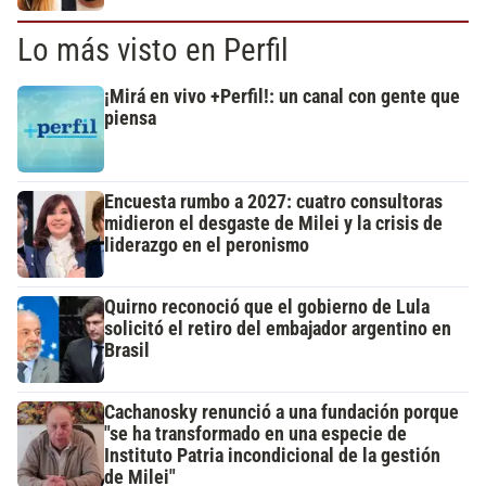
Lo más visto en Perfil
¡Mirá en vivo +Perfil!: un canal con gente que
piensa
Encuesta rumbo a 2027: cuatro consultoras
midieron el desgaste de Milei y la crisis de
liderazgo en el peronismo
Quirno reconoció que el gobierno de Lula
solicitó el retiro del embajador argentino en
Brasil
Cachanosky renunció a una fundación porque
"se ha transformado en una especie de
Instituto Patria incondicional de la gestión
de Milei"