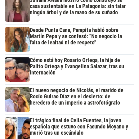
Juliana Awada mostró cómo construyó su
casa sustentable en La Patagonia: sin talar
ningún árbol y de la mano de su cuñado
Desde Punta Cana, Pampita habló sobre
Martín Pepa y se confesó: "No negocio la
falta de lealtad ni de respeto"
Cómo está hoy Rosario Ortega, la hija de
Palito Ortega y Evangelina Salazar, tras su
internación
El nuevo negocio de Nicolás, el marido de
Rocío Guirao Díaz en el desierto: de
heredero de un imperio a astrofotógrafo
El trágico final de Celia Fuentes, la joven
española que estuvo con Facundo Moyano y
murió tras un escándalo