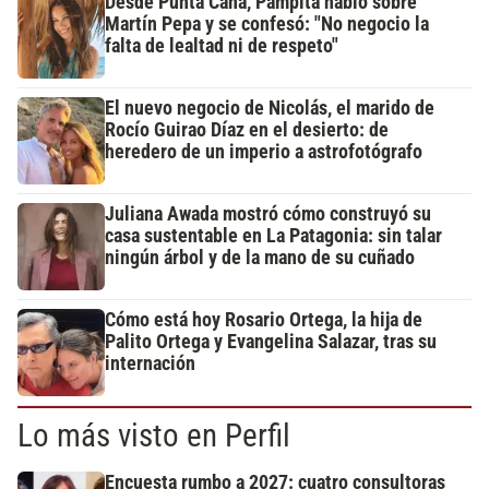
Desde Punta Cana, Pampita habló sobre
Martín Pepa y se confesó: "No negocio la
falta de lealtad ni de respeto"
El nuevo negocio de Nicolás, el marido de
Rocío Guirao Díaz en el desierto: de
heredero de un imperio a astrofotógrafo
Juliana Awada mostró cómo construyó su
casa sustentable en La Patagonia: sin talar
ningún árbol y de la mano de su cuñado
Cómo está hoy Rosario Ortega, la hija de
Palito Ortega y Evangelina Salazar, tras su
internación
Lo más visto en Perfil
Encuesta rumbo a 2027: cuatro consultoras