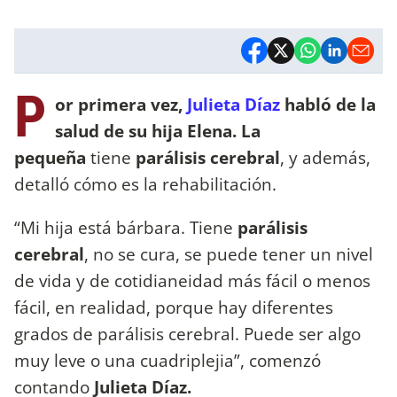
P
or primera vez,
Julieta Díaz
habló de la
salud de su hija
Elena. La
pequeña
tiene
parálisis cerebral
, y además,
detalló cómo es la rehabilitación.
“Mi hija está bárbara. Tiene
parálisis
cerebral
, no se cura, se puede tener un nivel
de vida y de cotidianeidad más fácil o menos
fácil, en realidad, porque hay diferentes
grados de parálisis cerebral. Puede ser algo
muy leve o una cuadriplejia”, comenzó
contando
Julieta Díaz.