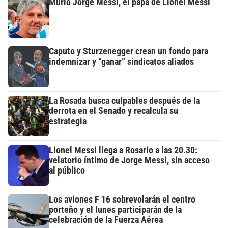
Murió Jorge Messi, el papá de Lionel Messi
Caputo y Sturzenegger crean un fondo para
indemnizar y “ganar” sindicatos aliados
La Rosada busca culpables después de la
derrota en el Senado y recalcula su
estrategia
Lionel Messi llega a Rosario a las 20.30:
velatorio íntimo de Jorge Messi, sin acceso
al público
Los aviones F 16 sobrevolarán el centro
porteño y el lunes participarán de la
celebración de la Fuerza Aérea