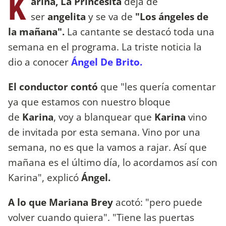
K
arina, La Princesita
deja de
ser
angelita
y se va de
"Los ángeles de
la mañana".
La cantante se destacó toda una
semana en el programa. La triste noticia la
dio a conocer
Ángel De Brito.
El conductor contó
que "les quería comentar
ya que estamos con nuestro bloque
de
Karina
, voy a blanquear que
Karina
vino
de invitada por esta semana. Vino por una
semana, no es que la vamos a rajar. Así que
mañana es el último día, lo acordamos así con
Karina", explicó
Ángel.
A lo que Mariana Brey
acotó: "pero puede
volver cuando quiera". "Tiene las puertas