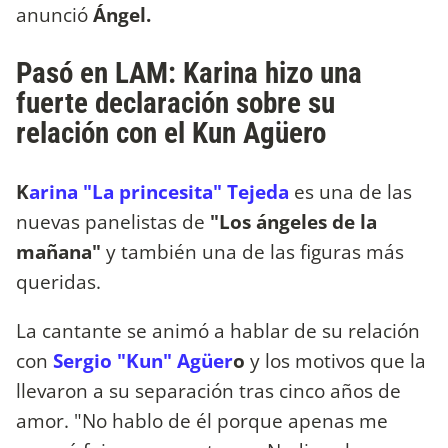
anunció
Ángel.
Pasó en LAM: Karina hizo una
fuerte declaración sobre su
relación con el Kun Agüero
K
arina "La princesita" Tejeda
es una de las
nuevas panelistas de
"Los ángeles de la
mañana"
y también una de las figuras más
queridas.
La cantante se animó a hablar de su relación
con
Sergio "Kun" Agüer
o
y los motivos que la
llevaron a su separación tras cinco años de
amor. "No hablo de él porque apenas me