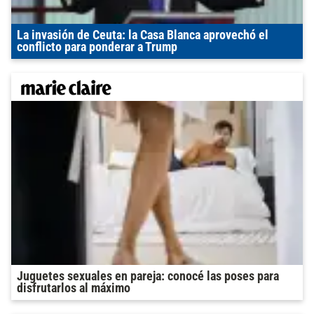
La invasión de Ceuta: la Casa Blanca aprovechó el
conflicto para ponderar a Trump
Juguetes sexuales en pareja: conocé las poses para
disfrutarlos al máximo