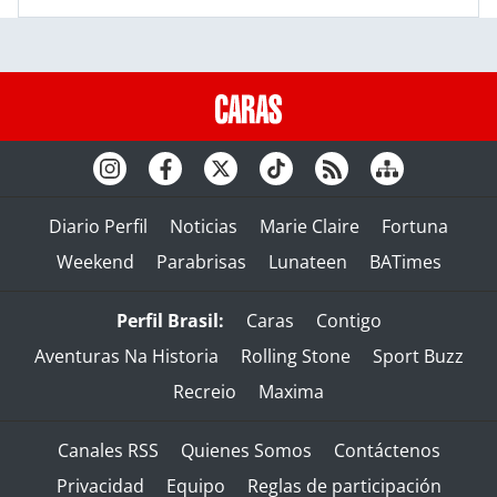
Diario Perfil
Noticias
Marie Claire
Fortuna
Weekend
Parabrisas
Lunateen
BATimes
Perfil Brasil:
Caras
Contigo
Aventuras Na Historia
Rolling Stone
Sport Buzz
Recreio
Maxima
Canales RSS
Quienes Somos
Contáctenos
Privacidad
Equipo
Reglas de participación