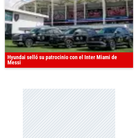
Hyundai selló su patrocinio con el Inter Miami de
Messi