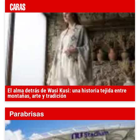
El alma detrás de Wasi Kusi: una historia tejida entre
montañas, arte y tradición