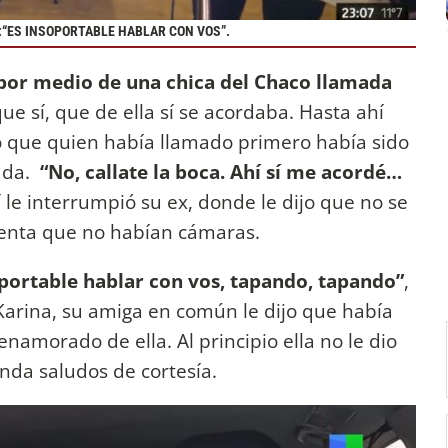
:“ES INSOPORTABLE HABLAR CON VOS”.
 por medio de una chica del Chaco llamada
que sí, que de ella sí se acordaba. Hasta ahí
jo que quien había llamado primero había sido
ada.
“No, callate la boca. Ahí sí me acordé…
 le interrumpió su ex, donde le dijo que no se
cuenta que no habían cámaras.
portable hablar con vos, tapando, tapando”
,
n Karina, su amiga en común le dijo que había
namorado de ella. Al principio ella no le dio
nda saludos de cortesía.