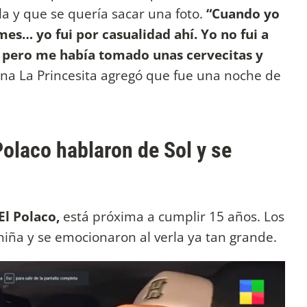
a y que se quería sacar una foto.
“Cuando yo
mes… yo fui por casualidad ahí. Yo no fui a
, pero me había tomado unas cervecitas y
ina La Princesita agregó que fue una noche de
Polaco hablaron de Sol y se
El Polaco,
está próxima a cumplir 15 años. Los
niña y se emocionaron al verla ya tan grande.