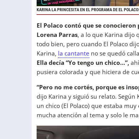
KARINA LA PRINCESITA EN EL PROGRAMA DE EL POLACO
El Polaco contó que se conocieron
Lorena Parras
, a lo que Karina dijo 
todo bien, pero cuando El Polaco di
Karina,
la cantante
no se quedó call
Ella decía “Yo tengo un chico…”,
ahí
pusiera colorada y que hiciera de 
“Pero no me cortés, porque es inso
dijo Karina y siguió su relato. Segú
un chico (El Polaco) que estaba muy e
mucha atención al tema y solo le ma