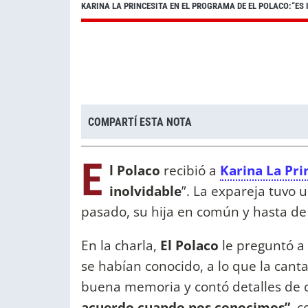
KARINA LA PRINCESITA EN EL PROGRAMA DE EL POLACO:“ES
COMPARTÍ ESTA NOTA
E
l Polaco
recibió a
Karina La Pri
inolvidable
”. La expareja tuvo 
pasado, su hija en común y hasta d
En la charla,
El Polaco
le preguntó a
se habían conocido, a lo que la canta
buena memoria y contó detalles de 
acuerdo cuando nos conocimos”
, 