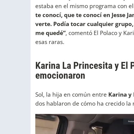
estaba en el mismo programa con ell
te conocí, que te conocí en Jesse Ja
verte. Podía tocar cualquier grupo
me quedé”
, comentó El Polaco y Kar
esas raras.
Karina La Princesita y El 
emocionaron
Sol, la hija en común entre
Karina y 
dos hablaron de cómo ha crecido la 