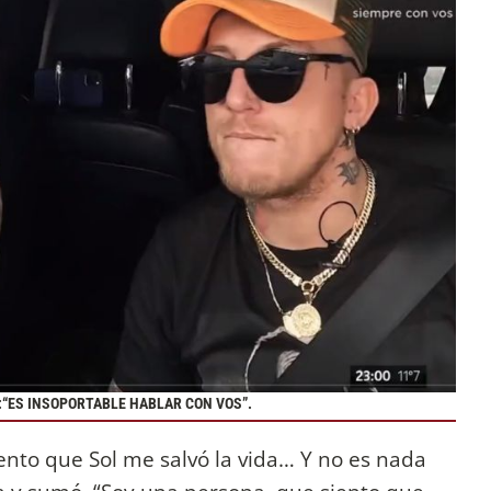
:“ES INSOPORTABLE HABLAR CON VOS”.
iento que Sol me salvó la vida… Y no es nada