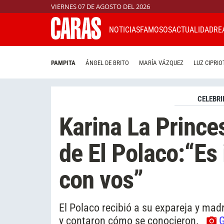
VIERNES 07 DE AGOSTO DEL 2026
NOTICIAS
FAMOSOS
ACTUALIDAD
RE
PAMPITA
ÁNGEL DE BRITO
MARÍA VÁZQUEZ
LUZ CIPRIO
CELEBRI
Karina La Prince
de El Polaco:“Es
con vos”
El Polaco recibió a su expareja y mad
y contaron cómo se conocieron.
G