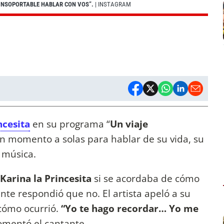
 INSOPORTABLE HABLAR CON VOS”.
| INSTAGRAM
ncesita
en su programa “
Un viaje
un momento a solas para hablar de su vida, su
e música.
Karina la Princesita
si se acordaba de cómo
nte respondió que no. El artista apeló a su
cómo ocurrió.
“Yo te hago recordar… Yo me
comentó el cantante.