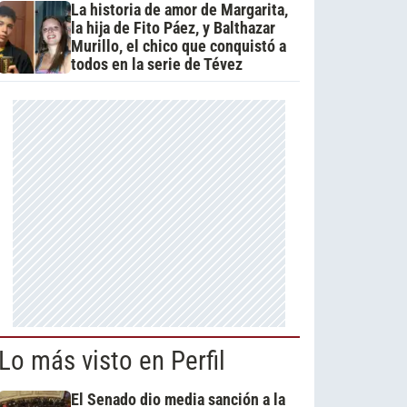
La historia de amor de Margarita,
la hija de Fito Páez, y Balthazar
Murillo, el chico que conquistó a
todos en la serie de Tévez
Lo más visto en Perfil
El Senado dio media sanción a la