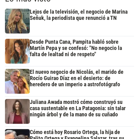
Lejos de la televisión, el negocio de Marina
Señuk, la periodista que renunció a TN
Desde Punta Cana, Pampita habló sobre
Martín Pepa y se confesó: "No negocio la
falta de lealtad ni de respeto"
El nuevo negocio de Nicolás, el marido de
Rocío Guirao Díaz en el desierto: de
heredero de un imperio a astrofotógrafo
Juliana Awada mostró cómo construyó su
casa sustentable en La Patagonia: sin talar
ningún árbol y de la mano de su cuñado
Cómo está hoy Rosario Ortega, la hija de
Palito Ortega y Evangelina Salazar, tras su