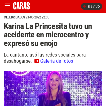
EN VIVO
CELEBRIDADES
21-05-2022 22:35
Karina La Princesita tuvo un
accidente en microcentro y
expresó su enojo
La cantante usó las redes sociales para
desahogarse.
Galería de fotos