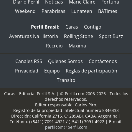
Diario Perfil
Noticias
Marie Claire
Fortuna
Weekend
Parabrisas
Lunateen
BATimes
Perfil Brasil:
Caras
Contigo
Aventuras Na Historia
Rolling Stone
Sport Buzz
Recreio
Maxima
Canales RSS
Quienes Somos
Contáctenos
Privacidad
Equipo
Reglas de participación
Tránsito
Caras - Editorial Perfil S.A.
| © Perfil.com 2006-2026 - Todos los
derechos reservados.
Editor responsable: Carlos Piro.
Registro de la propiedad intelectual número 5346433
Dirección:
California 2715
,
C1289ABI
,
CABA, Argentina
|
Teléfono:
(+5411) 7091-4921
/
(+5411) 7091-4922
| E-mail:
perfilcom@perfil.com