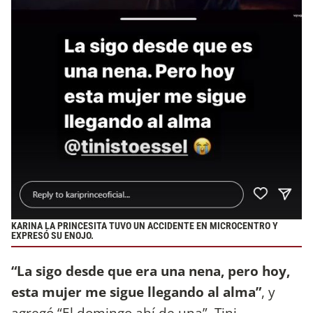
KARINA LA PRINCESITA TUVO UN ACCIDENTE EN MICROCENTRO Y
EXPRESÓ SU ENOJO.
“La sigo desde que era una nena, pero hoy,
esta mujer me sigue llegando al alma”
, y
agregó “El domingo ahí de una”. Tini