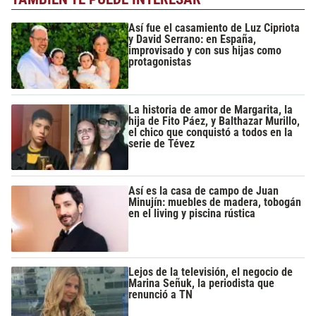
Así fue el casamiento de Luz Cipriota
y David Serrano: en España,
improvisado y con sus hijas como
protagonistas
La historia de amor de Margarita, la
hija de Fito Páez, y Balthazar Murillo,
el chico que conquistó a todos en la
serie de Tévez
Así es la casa de campo de Juan
Minujín: muebles de madera, tobogán
en el living y piscina rústica
Lejos de la televisión, el negocio de
Marina Señuk, la periodista que
renunció a TN