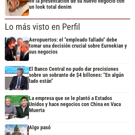
en la presentación de su nuevo negocio con
un look total denim
Lo más visto en Perfil
Aeropuertos: el "empleado fallado" debe
tomar una decisión crucial sobre Eurnekian y
sus negocios
El Banco Central no pudo dar precisiones
sobre un sobrante de $4 billones: "En algún
lado están"
La empresa que se le plantó a Estados
Unidos y hace negocios con China en Vaca
Muerta
Algo pasó