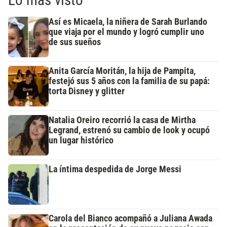
Así es Micaela, la niñera de Sarah Burlando
que viaja por el mundo y logró cumplir uno
de sus sueños
Anita García Moritán, la hija de Pampita,
festejó sus 5 años con la familia de su papá:
torta Disney y glitter
Natalia Oreiro recorrió la casa de Mirtha
Legrand, estrenó su cambio de look y ocupó
un lugar histórico
La íntima despedida de Jorge Messi
Carola del Bianco acompañó a Juliana Awada