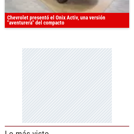
Chevrolet presentó el Onix Activ, una versión
"aventurera" del compacto
Lo más visto