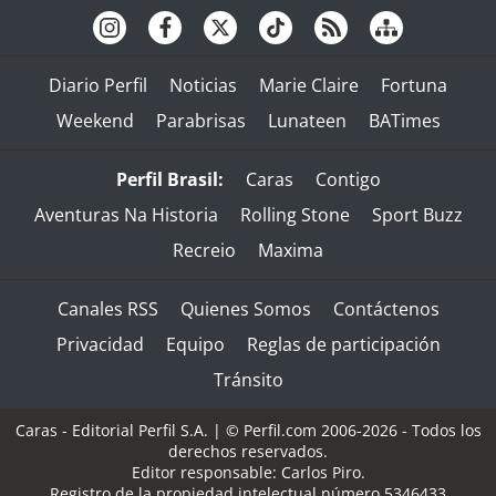
Diario Perfil
Noticias
Marie Claire
Fortuna
Weekend
Parabrisas
Lunateen
BATimes
Perfil Brasil:
Caras
Contigo
Aventuras Na Historia
Rolling Stone
Sport Buzz
Recreio
Maxima
Canales RSS
Quienes Somos
Contáctenos
Privacidad
Equipo
Reglas de participación
Tránsito
Caras - Editorial Perfil S.A.
| © Perfil.com 2006-2026 - Todos los
derechos reservados.
Editor responsable: Carlos Piro.
Registro de la propiedad intelectual número 5346433