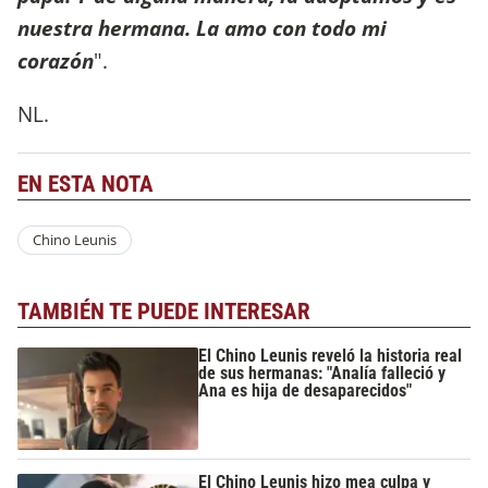
nuestra hermana. La amo con todo mi
corazón
".
NL.
EN ESTA NOTA
Chino Leunis
TAMBIÉN TE PUEDE INTERESAR
El Chino Leunis reveló la historia real
de sus hermanas: "Analía falleció y
Ana es hija de desaparecidos"
El Chino Leunis hizo mea culpa y