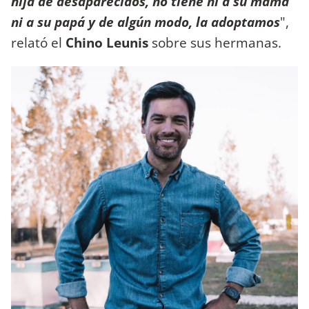
hija de desaparecidos, no tiene ni a su mamá
ni a su papá y de algún modo, la adoptamos
",
relató el
Chino Leunis
sobre sus hermanas.