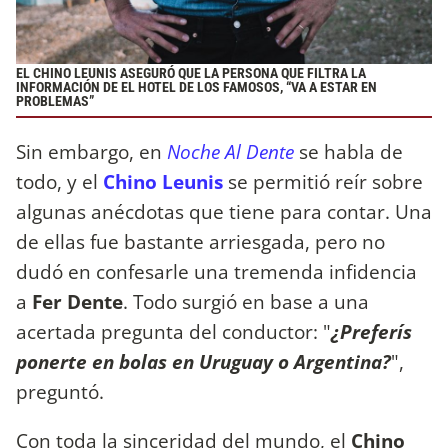
EL CHINO LEUNIS ASEGURÓ QUE LA PERSONA QUE FILTRA LA
INFORMACIÓN DE EL HOTEL DE LOS FAMOSOS, “VA A ESTAR EN
PROBLEMAS”
Sin embargo, en
Noche Al Dente
se habla de
todo, y el
Chino Leunis
se permitió reír sobre
algunas anécdotas que tiene para contar. Una
de ellas fue bastante arriesgada, pero no
dudó en confesarle una tremenda infidencia
a
Fer Dente
. Todo surgió en base a una
acertada pregunta del conductor: "
¿Preferís
ponerte en bolas en Uruguay o Argentina?
",
preguntó.
Con toda la sinceridad del mundo, el
Chino