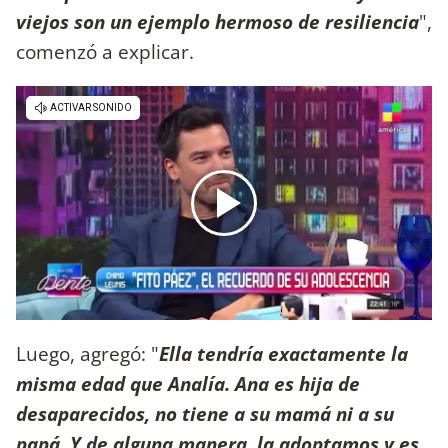
viejos son un ejemplo hermoso de resiliencia
",
comenzó a explicar.
Luego, agregó: "
Ella tendría exactamente la
misma edad que Analía. Ana es hija de
desaparecidos, no tiene a su mamá ni a su
papá. Y de alguna manera, la adoptamos y es