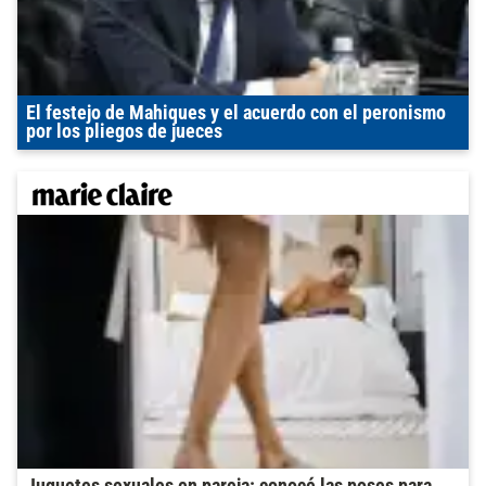
El festejo de Mahiques y el acuerdo con el peronismo
por los pliegos de jueces
Juguetes sexuales en pareja: conocé las poses para