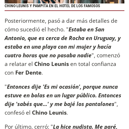
CHINO LEUNIS Y PAMPITA EN EL HOTEL DE LOS FAMOSOS
Posteriormente, pasó a dar más detalles de
cómo sucedió el hecho. "
Estaba en San
Antonio, que es cerca de Rocha en Uruguay, y
estaba en una playa con mi mujer y hacía
cuatro horas que no pasaba nadie
", comenzó
a relatar el
Chino Leunis
en total confianza
con
Fer Dente
.
"
Entonces dije 'Es mi ocasión', porque nunca
estuve en bolas en un lugar público. Entonces
dije 'sabés que...' y me bajé los pantalones
",
confesó el
Chino Leunis
.
Por último, cerró: "
La hice nudista. Me paré,