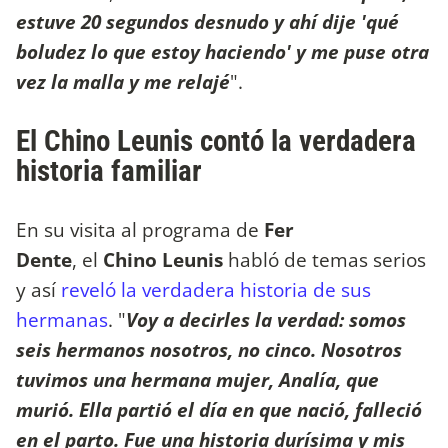
estuve 20 segundos desnudo y ahí dije 'qué
boludez lo que estoy haciendo' y me puse otra
vez la malla y me relajé
".
El Chino Leunis contó la verdadera
historia familiar
En su visita al programa de
Fer
Dente
, el
Chino Leunis
habló de temas serios
y así
reveló la verdadera historia de sus
hermanas
. "
Voy a decirles la verdad: somos
seis hermanos nosotros, no cinco. Nosotros
tuvimos una hermana mujer, Analía, que
murió. Ella partió el día en que nació, falleció
en el parto. Fue una historia durísima y mis