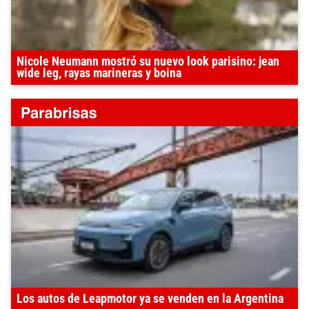
Nicole Neumann mostró su nuevo look parisino: jean
wide leg, rayas marineras y boina
Los autos de Leapmotor ya se venden en la Argentina