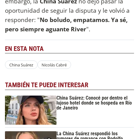
embargo, la
China Suárez
no dejó pasar la
oportunidad de seguir la disputa y le volvió a
responder: "
No boludo, empatamos. Ya sé,
pero siempre aguante River
".
EN ESTA NOTA
China Suárez
Nicolás Cabré
TAMBIÉN TE PUEDE INTERESAR
China Suárez: Conocé por dentro el
lujoso hotel donde se hospeda en Río
de Janeiro
La China Suárez respondió los
rumores de romance con Rodolfo