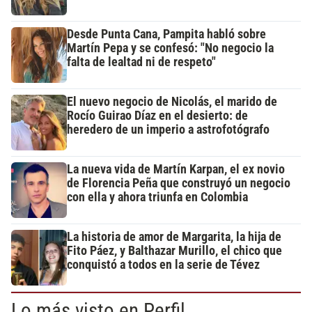
Desde Punta Cana, Pampita habló sobre
Martín Pepa y se confesó: "No negocio la
falta de lealtad ni de respeto"
El nuevo negocio de Nicolás, el marido de
Rocío Guirao Díaz en el desierto: de
heredero de un imperio a astrofotógrafo
La nueva vida de Martín Karpan, el ex novio
de Florencia Peña que construyó un negocio
con ella y ahora triunfa en Colombia
La historia de amor de Margarita, la hija de
Fito Páez, y Balthazar Murillo, el chico que
conquistó a todos en la serie de Tévez
Lo más visto en Perfil