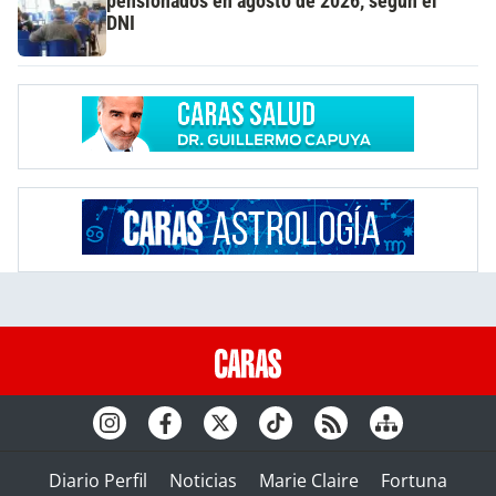
pensionados en agosto de 2026, según el
DNI
Diario Perfil
Noticias
Marie Claire
Fortuna