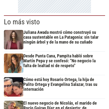
Lo más visto
Juliana Awada mostró cómo construyó su
casa sustentable en La Patagonia: sin talar
ningún árbol y de la mano de su cuñado
Desde Punta Cana, Pampita habló sobre
Martín Pepa y se confesó: "No negocio la
falta de lealtad ni de respeto"
Cómo está hoy Rosario Ortega, la hija de
Palito Ortega y Evangelina Salazar, tras su
internación
El nuevo negocio de Nicolás, el marido de
Rocío Guirao Díaz en el desierto: de