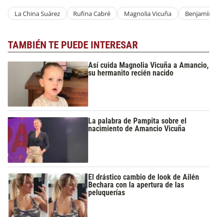
La China Suárez
Rufina Cabré
Magnolia Vicuña
Benjamín V
TAMBIÉN TE PUEDE INTERESAR
Así cuida Magnolia Vicuña a Amancio,
su hermanito recién nacido
La palabra de Pampita sobre el
nacimiento de Amancio Vicuña
El drástico cambio de look de Ailén
Bechara con la apertura de las
peluquerías