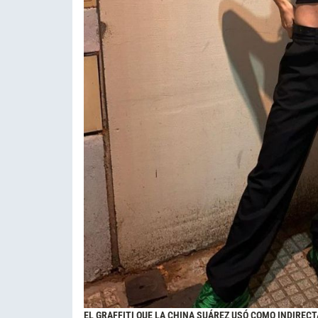
EL GRAFFITI QUE LA CHINA SUÁREZ USÓ COMO INDIREC