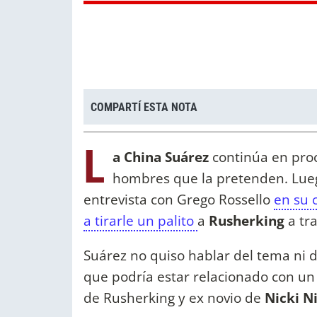
COMPARTÍ ESTA NOTA
L
a China Suárez
continúa en proc
hombres que la pretenden. Lueg
entrevista con Grego Rossello
en su c
a tirarle un palito
a
Rusherking
a tra
Suárez no quiso hablar del tema ni d
que podría estar relacionado con un
de Rusherking y ex novio de
Nicki N