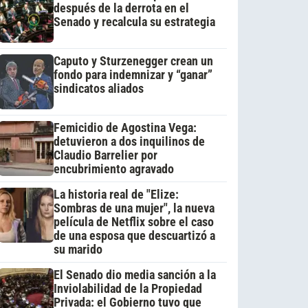
después de la derrota en el
Senado y recalcula su estrategia
Caputo y Sturzenegger crean un
fondo para indemnizar y “ganar”
sindicatos aliados
Femicidio de Agostina Vega:
detuvieron a dos inquilinos de
Claudio Barrelier por
encubrimiento agravado
La historia real de "Elize:
Sombras de una mujer", la nueva
película de Netflix sobre el caso
de una esposa que descuartizó a
su marido
El Senado dio media sanción a la
Inviolabilidad de la Propiedad
Privada: el Gobierno tuvo que