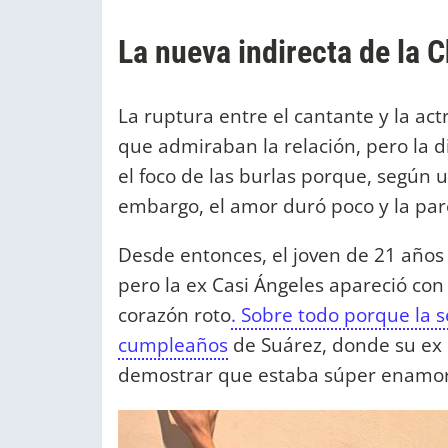
La nueva indirecta de la 
La ruptura entre el cantante y la act
que admiraban la relación, pero la d
el foco de las burlas porque, según u
embargo, el amor duró poco y la pare
Desde entonces, el joven de 21 años
pero la ex Casi Ángeles apareció con
corazón roto
. Sobre todo porque la 
cumpleaños
de Suárez, donde su ex n
demostrar que estaba súper enamo