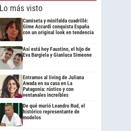
Lo más visto
Camiseta y minifalda cuadrillé:
Gime Accardi conquista España
con un original look en tendencia
Así está hoy Faustino, el hijo de
Eva Bargiela y Gianluca Simeone
Entramos al living de Juliana
Awada en su casa en La
Patagonia: rústico y con
ventanales increíbles
De qué murió Leandro Rud, el
histórico representante de
modelos