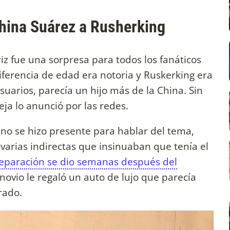
China Suárez a Rusherking
riz fue una sorpresa para todos los fanáticos
iferencia de edad era notoria y Ruskerking era
suarios, parecía un hijo más de la China. Sin
ja lo anunció por las redes.
 no se hizo presente para hablar del tema,
 varias indirectas que insinuaban que tenía el
separación se dio semanas después del
ovio le regaló un auto de lujo que parecía
rado.