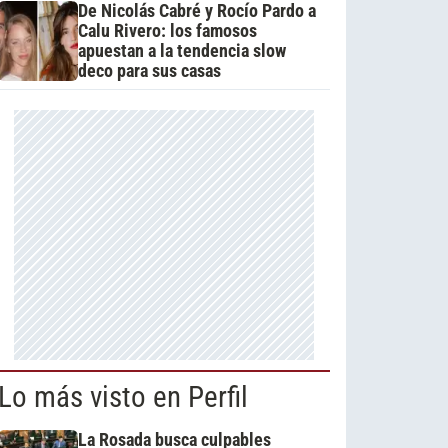
De Nicolás Cabré y Rocío Pardo a
Calu Rivero: los famosos
apuestan a la tendencia slow
deco para sus casas
Lo más visto en Perfil
La Rosada busca culpables