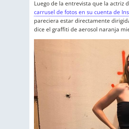
Luego de la entrevista que la actriz
carrusel de fotos en su cuenta de I
pareciera estar directamente dirigid
dice el graffiti de aerosol naranja m