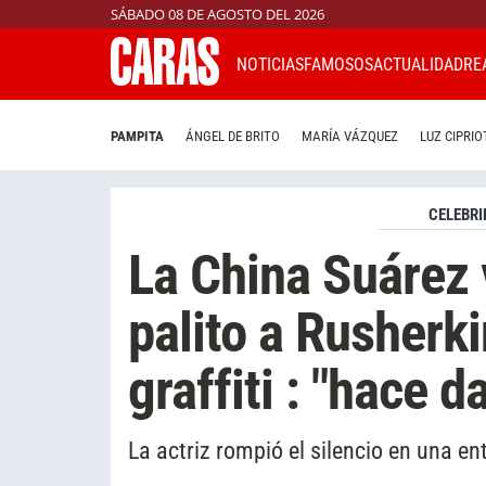
SÁBADO 08 DE AGOSTO DEL 2026
NOTICIAS
FAMOSOS
ACTUALIDAD
RE
PAMPITA
ÁNGEL DE BRITO
MARÍA VÁZQUEZ
LUZ CIPRIO
CELEBRI
La China Suárez v
palito a Rusherki
graffiti : "hace d
La actriz rompió el silencio en una entr