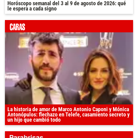
Horóscopo semanal del 3 al 9 de agosto de 2026: qué
le espera a cada signo
La historia de amor de Marco Antonio Caponi y Mónica
Antonópulos: flechazo en Telefe, casamiento secreto y
un hijo que cambió todo