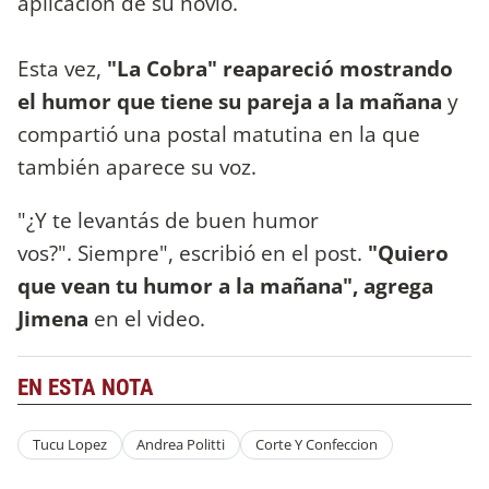
aplicación de su novio.
Esta vez,
"La Cobra" reapareció mostrando
el humor que tiene su pareja a la mañana
y
compartió una postal matutina en la que
también aparece su voz.
"¿Y te levantás de buen humor
vos?". Siempre", escribió en el post.
"Quiero
que vean tu humor a la mañana", agrega
Jimena
en el video.
EN ESTA NOTA
Tucu Lopez
Andrea Politti
Corte Y Confeccion