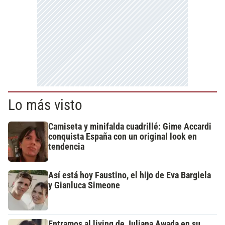
Lo más visto
Camiseta y minifalda cuadrillé: Gime Accardi
conquista España con un original look en
tendencia
Así está hoy Faustino, el hijo de Eva Bargiela
y Gianluca Simeone
Entramos al living de Juliana Awada en su