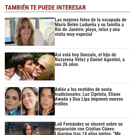
TAMBIÉN TE PUEDE INTERESAR
Las mejores fotos de la escapada de
María Belén Ludueña y su familia a
Río de Janeiro: playa, relax y una
visita muy especial
Así está hoy Gonzalo, el hijo de
Nazarena Vélez y Daniel Agostini, a
sus 26 años
Adiós a los vestidos de novia
tradicionales: Luz Cipriota, Eliane
Awada y Dua Lipa imponen nuevos
estilos
Luli Fernández se sinceró sobre su
separación con Cristian Cúneo
Libarona tras 14 años juntos: “Me