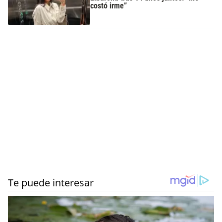
costó irme”