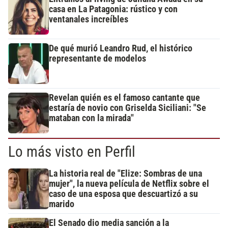
casa en La Patagonia: rústico y con
ventanales increíbles
De qué murió Leandro Rud, el histórico
representante de modelos
Revelan quién es el famoso cantante que
estaría de novio con Griselda Siciliani: "Se
mataban con la mirada"
Lo más visto en Perfil
La historia real de "Elize: Sombras de una
mujer", la nueva película de Netflix sobre el
caso de una esposa que descuartizó a su
marido
El Senado dio media sanción a la