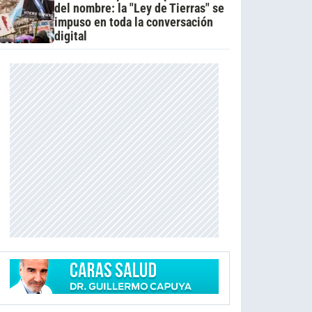
del nombre: la "Ley de Tierras" se
impuso en toda la conversación
digital