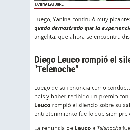
YANINA LATORRE
Luego, Yanina continuó muy picante
quedó demostrado que la experienci
angelita, que ahora se encuentra di
Diego Leuco rompió el sil
"Telenoche"
Luego de su renuncia como conductor
país y haber recibido un premio co
Leuco
rompió el silencio sobre su sa
entretenimiento fue lo que siempre 
La renuncia de
Leuco
a
Telenoche
fue