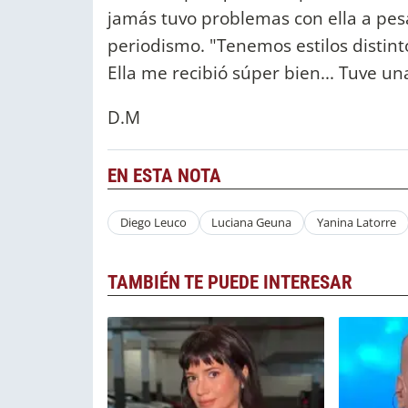
jamás tuvo problemas con ella a pesa
periodismo. "Tenemos estilos distin
Ella me recibió súper bien... Tuve un
D.M
EN ESTA NOTA
Diego Leuco
Luciana Geuna
Yanina Latorre
TAMBIÉN TE PUEDE INTERESAR