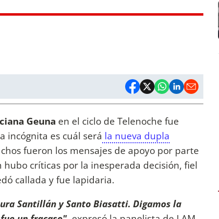
uciana Geuna
en el ciclo de Telenoche fue
a incógnita es cuál será
la nueva dupla
chos fueron los mensajes de apoyo por parte
hubo críticas por la inesperada decisión, fiel
dó callada y fue lapidaria.
ura Santillán y Santo Biasatti. Digamos la
 fue un fracaso"
, expresó la panelista de LAM.