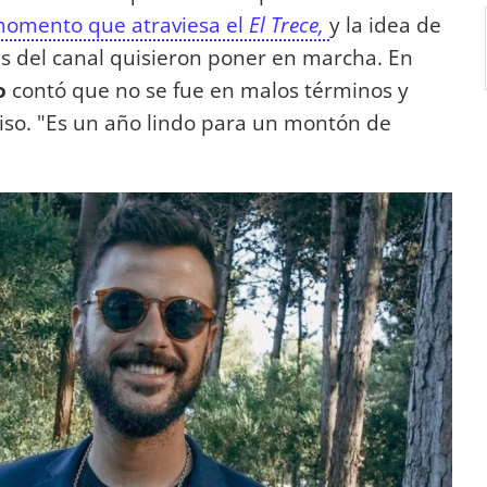
momento que atraviesa el
El Trece,
y la idea de
s del canal quisieron poner en marcha. En
o
contó que no se fue en malos términos y
iso. "Es un año lindo para un montón de