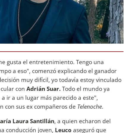
me gusta el entretenimiento. Tengo una
empo a eso", comenzó explicando el ganador
decisión muy difícil, yo todavía estoy vinculado
acular con
Adrián Suar.
Todo el mundo ya
 ir a un lugar más parecido a este",
ión con sus ex compañeros de
Telenoche
.
aría Laura Santillán
, a quien echaron del
na conducción joven,
Leuco
aseguró que