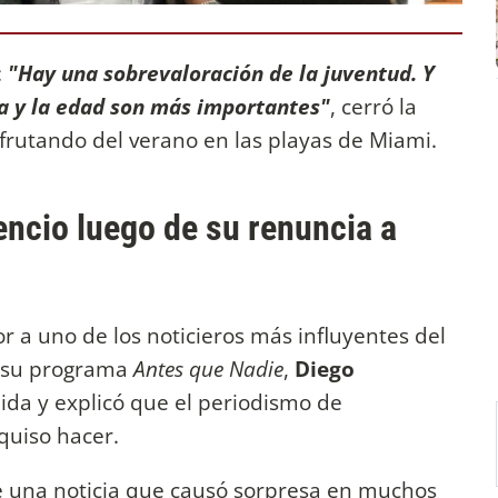
:
"Hay una sobrevaloración de la juventud. Y
a y la edad son más importantes"
, cerró la
sfrutando del verano en las playas de Miami.
encio luego de su renuncia a
 a uno de los noticieros más influyentes del
n su programa
Antes que Nadie
,
Diego
lida y explicó que el periodismo de
quiso hacer.
 una noticia que causó sorpresa en muchos