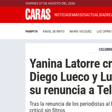
VIERNES 07 DE AGOSTO DEL 2026
NOTICIAS
FAMOSOS
ACTUALIDAD
RE
PAMPITA
ÁNGEL DE BRITO
MARÍA VÁZQUEZ
LUZ CIPRIO
CELEBRI
Yanina Latorre c
Diego Lueco y L
su renuncia a Te
Tras la renuncia de los periodistas al h
criticó sin filtros.