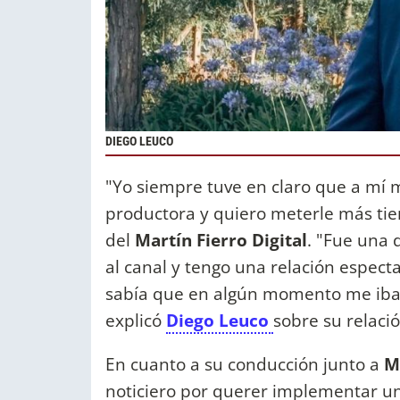
DIEGO LEUCO
"Yo siempre tuve en claro que a mí 
productora y quiero meterle más ti
del
Martín Fierro Digital
. "Fue una 
al canal y tengo una relación espect
sabía que en algún momento me iba a
explicó
Diego Leuco
sobre su relac
En cuanto a su conducción junto a
M
noticiero por querer implementar u