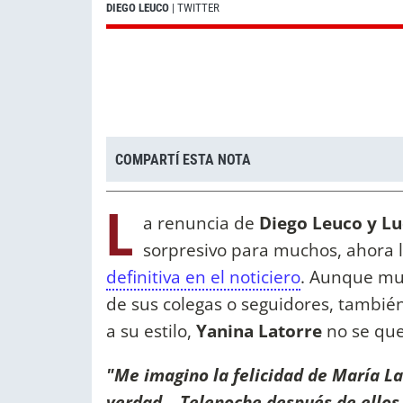
DIEGO LEUCO
| TWITTER
COMPARTÍ ESTA NOTA
L
a renuncia de
Diego Leuco y L
sorpresivo para muchos, ahora l
definitiva en el noticiero
. Aunque mu
de sus colegas o seguidores, también 
a su estilo,
Yanina Latorre
no se que
"Me imagino la felicidad de María La
verdad... Telenoche después de ellos