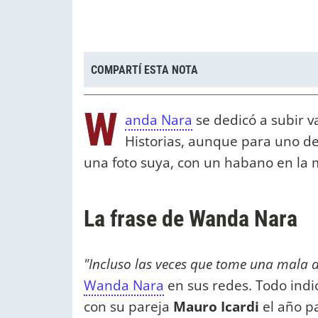
COMPARTÍ ESTA NOTA
W
anda Nara
se dedicó a subir v
Historias, aunque para uno de e
una foto suya, con un habano en la 
La frase de Wanda Nara
"Incluso las veces que tome una mala 
Wanda Nara
en sus redes. Todo indi
con su pareja
Mauro Icardi
el año p