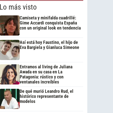
Lo más visto
Camiseta y minifalda cuadrillé:
Gime Accardi conquista España
con un original look en tendencia
Así está hoy Faustino, el hijo de
Eva Bargiela y Gianluca Simeone
Entramos al living de Juliana
Awada en su casa en La
Patagonia: rústico y con
ventanales increíbles
De qué murió Leandro Rud, el
histórico representante de
modelos