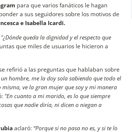
tagram
para que varios fanáticos le hagan
ponder a sus seguidores sobre los motivos de
ncesca e Isabella Icardi.
 "¿Dónde queda la dignidad y el respecto que
untas que miles de usuarios le hicieron a
se refirió a las preguntas que hablaban sobre
 un hombre, me la doy sola sabiendo que todo el
 misma, ve la gran mujer que soy y mi manera
ó:
"En cuanto a mi marido, es lo que siempre
cosas que nadie diría, ni dicen o niegan a
rubia
aclaró:
“Porque si no pasa no es, y si te lo