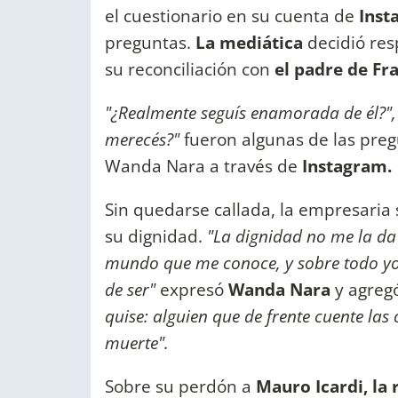
el cuestionario en su cuenta de
Ins
preguntas.
La mediática
decidió res
su reconciliación con
el padre de Fra
"¿Realmente seguís enamorada de él?",
merecés?"
fueron algunas de las preg
Wanda Nara
a través de
Instagram.
Sin quedarse callada, la empresaria 
su dignidad.
"La dignidad no me la da
mundo que me conoce, y sobre todo yo
de ser"
expresó
Wanda Nara
y agreg
quise: alguien que de frente cuente las 
muerte".
Sobre su perdón a
Mauro Icardi, la 