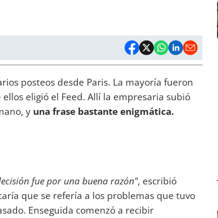
arios posteos desde Paris. La mayoría fueron
llos eligió el Feed. Allí la empresaria subió
mano, y
una frase bastante enigmática.
decisión fue por una buena razón"
, escribió
caría que se refería a los problemas que tuvo
asado. Enseguida comenzó a recibir