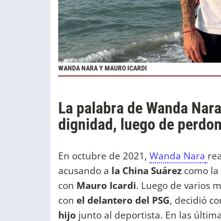
WANDA NARA Y MAURO ICARDI
La palabra de Wanda Nara
dignidad, luego de perdon
En octubre de 2021,
Wanda Nara
re
acusando a
la China Suárez
como la 
con
Mauro Icardi
. Luego de varios 
con
el delantero del PSG
, decidió c
hijo
junto al deportista. En las últim