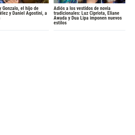
y Gonzalo, el hijo de
Adiós a los vestidos de novia
lez y Daniel Agostini, a
tradicionales: Luz Cipriota, Eliane
s
Awada y Dua Lipa imponen nuevos
estilos