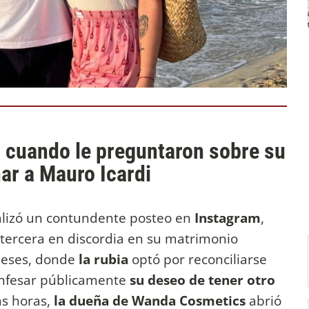
 cuando le preguntaron sobre su
ar a Mauro Icardi
alizó un contundente posteo en
Instagram
,
tercera en discordia en su matrimonio
meses, donde
la rubia
optó por reconciliarse
onfesar públicamente
su deseo de tener otro
as horas,
la dueña de Wanda Cosmetics
abrió