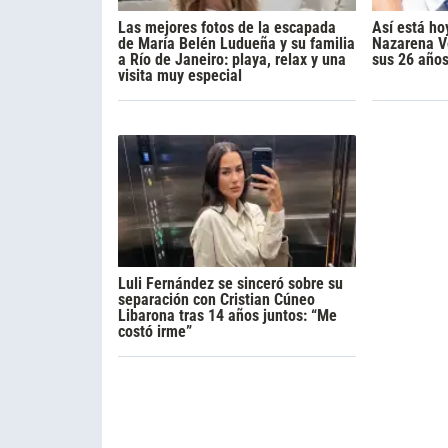
Las mejores fotos de la escapada
Así está ho
de María Belén Ludueña y su familia
Nazarena Vé
a Río de Janeiro: playa, relax y una
sus 26 año
visita muy especial
Luli Fernández se sinceró sobre su
separación con Cristian Cúneo
Libarona tras 14 años juntos: “Me
costó irme”