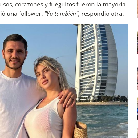
usos, corazones y fueguitos fueron la mayoría.
bió una follower.
"Yo también",
respondió otra.