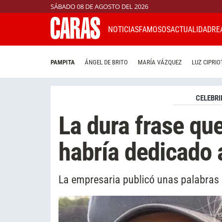
SÁBADO 08 DE AGOSTO DEL 2026
NOTICIAS
FAMOSOS
ACTUALIDAD
RE
PAMPITA
ÁNGEL DE BRITO
MARÍA VÁZQUEZ
LUZ CIPRIO
CELEBRI
La dura frase qu
habría dedicado 
La empresaria publicó unas palabras 