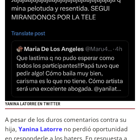
YANINA LATORRE EN TWITTER
A pesar de los duros comentarios contra su
hija,
Yanina Latorre
no perdió oportunidad
en responderle a los haters. En respuesta a