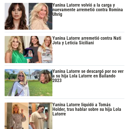
Yanina Latorre volvió a la carga y
nuevamente arremetió contra Romina
Uhrig
Yanina Latorre arremetió contra Nati
Jota y Leticia Siciliani
Yanina Latorre se descargó por no ver
a su hija Lola Latorre en Bailando
2023
Yanina Latorre liquidó a Tomás
Holder, tras hablar sobre su hija Lola
Latorre