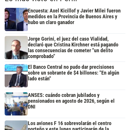
Encuesta: Axel Kicillof y Javier Milei fueron
medidos en la Provincia de Buenos Aires y
hubo un claro ganador
Jorge Gorini, el juez del caso Vialidad,
declaró que Cristina Kirchner está pagando
las consecuencias de cometer "un delito
comprobado"
El Banco Central no pudo dar precisiones
sobre un sobrante de $4 billones: "En algún
lado están"
ANSES: cuándo cobran jubilados y
pensionados en agosto de 2026, según el
DNI
Los aviones F 16 sobrevolarán el centro
porteño y este lunes participarán de la