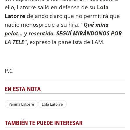
ello, Latorre salió en defensa de su
Lola
Latorre
dejando claro que no permitirá que
nadie menosprecie a su hija.
"Qué mina
pelot... y resentida. SEGUÍ MIRÁNDONOS POR
LA TELE"
,
expresó la panelista de LAM.
P.C
EN ESTA NOTA
Yanina Latorre
Lola Latorre
TAMBIÉN TE PUEDE INTERESAR