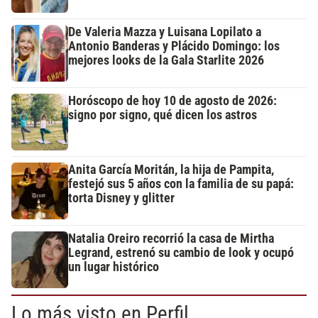
De Valeria Mazza y Luisana Lopilato a
Antonio Banderas y Plácido Domingo: los
mejores looks de la Gala Starlite 2026
Horóscopo de hoy 10 de agosto de 2026:
signo por signo, qué dicen los astros
Anita García Moritán, la hija de Pampita,
festejó sus 5 años con la familia de su papá:
torta Disney y glitter
Natalia Oreiro recorrió la casa de Mirtha
Legrand, estrenó su cambio de look y ocupó
un lugar histórico
Lo más visto en Perfil