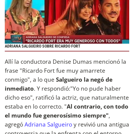
ADRIANA SALGUEIRO SOBRE RICARDO FORT
Allí la conductora Denise Dumas mencionó la
frase "Ricardo Fort fue muy amarrete
conmigo", a lo que
Salgueiro la negó de
inmediato
. Y respondió:"Yo no pude haber
dicho eso", ratificó la actriz, que naturalmente
estaba en lo correcto. "
Al contrario, con todo
el mundo fue generosísimo siempre"
,
agregó
Adriana Salgueiro
y revivió una antigua
controversia que la enfrenta con el entorno