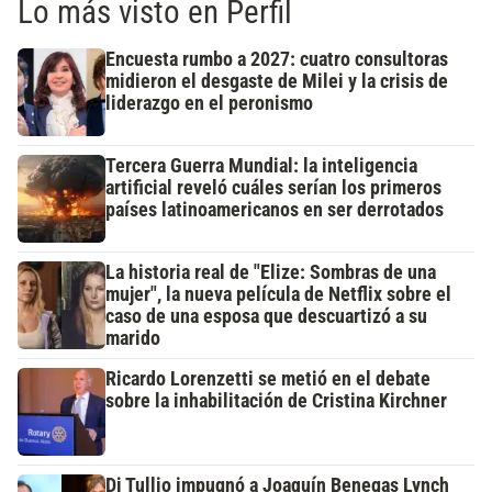
Lo más visto en Perfil
Encuesta rumbo a 2027: cuatro consultoras
midieron el desgaste de Milei y la crisis de
liderazgo en el peronismo
Tercera Guerra Mundial: la inteligencia
artificial reveló cuáles serían los primeros
países latinoamericanos en ser derrotados
La historia real de "Elize: Sombras de una
mujer", la nueva película de Netflix sobre el
caso de una esposa que descuartizó a su
marido
Ricardo Lorenzetti se metió en el debate
sobre la inhabilitación de Cristina Kirchner
Di Tullio impugnó a Joaquín Benegas Lynch