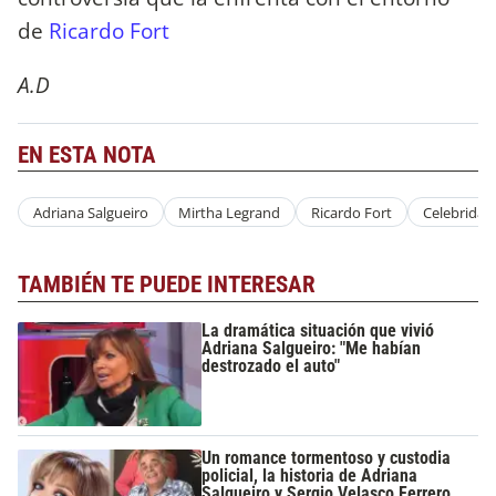
de
Ricardo Fort
A.D
EN ESTA NOTA
Adriana Salgueiro
Mirtha Legrand
Ricardo Fort
Celebridad
TAMBIÉN TE PUEDE INTERESAR
La dramática situación que vivió
Adriana Salgueiro: "Me habían
destrozado el auto"
Un romance tormentoso y custodia
policial, la historia de Adriana
Salgueiro y Sergio Velasco Ferrero