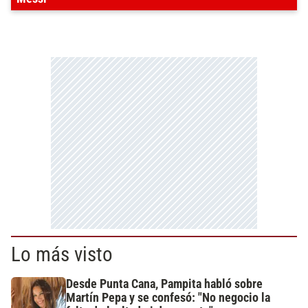
Lo más visto
Desde Punta Cana, Pampita habló sobre
Martín Pepa y se confesó: "No negocio la