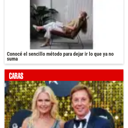
Conocé el sencillo método para dejar ir lo que ya no
suma