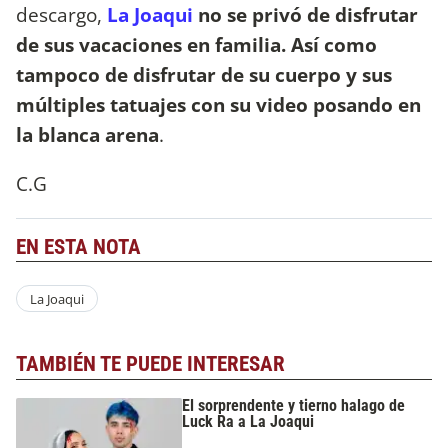
descargo,
L
a Joaqui
no se privó de disfrutar
de sus vacaciones en familia. Así como
tampoco de disfrutar de su cuerpo y sus
múltiples tatuajes con su video posando en
la blanca arena
.
C.G
EN ESTA NOTA
La Joaqui
TAMBIÉN TE PUEDE INTERESAR
El sorprendente y tierno halago de
Luck Ra a La Joaqui