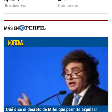
MÁS EN
Qué dice el decreto de Milei que permite expulsar