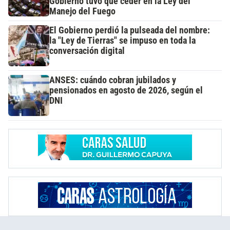
Gobierno tuvo que ceder en la Ley del
Manejo del Fuego
El Gobierno perdió la pulseada del nombre:
la "Ley de Tierras" se impuso en toda la
conversación digital
ANSES: cuándo cobran jubilados y
pensionados en agosto de 2026, según el
DNI