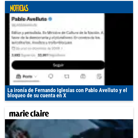
La ironía de Fernando Iglesias con Pablo Avelluto y el
bloqueo de su cuenta en X