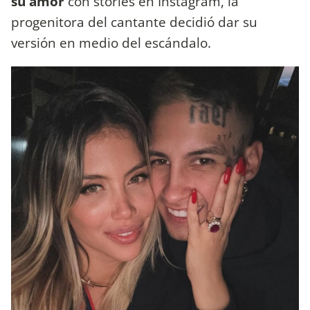
su amor
con stories en Instagram, la
progenitora del cantante decidió dar su
versión en medio del escándalo.