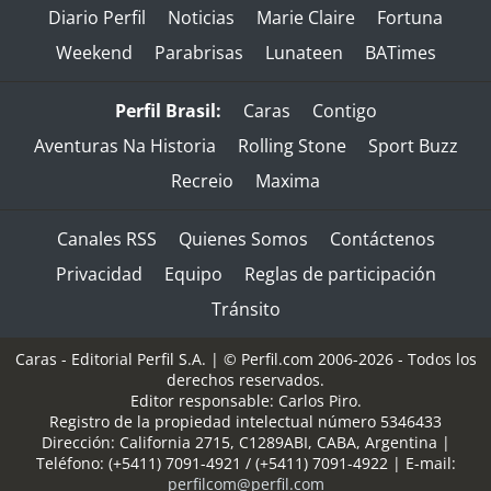
Diario Perfil
Noticias
Marie Claire
Fortuna
Weekend
Parabrisas
Lunateen
BATimes
Perfil Brasil:
Caras
Contigo
Aventuras Na Historia
Rolling Stone
Sport Buzz
Recreio
Maxima
Canales RSS
Quienes Somos
Contáctenos
Privacidad
Equipo
Reglas de participación
Tránsito
Caras - Editorial Perfil S.A.
| © Perfil.com 2006-2026 - Todos los
derechos reservados.
Editor responsable: Carlos Piro.
Registro de la propiedad intelectual número 5346433
Dirección:
California 2715
,
C1289ABI
,
CABA, Argentina
|
Teléfono:
(+5411) 7091-4921
/
(+5411) 7091-4922
| E-mail:
perfilcom@perfil.com