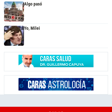
Algo pasó
Yo, Milei