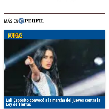
MÁS EN
Lali Espósito convocó a la marcha del jueves contra la
Ley de Tierras