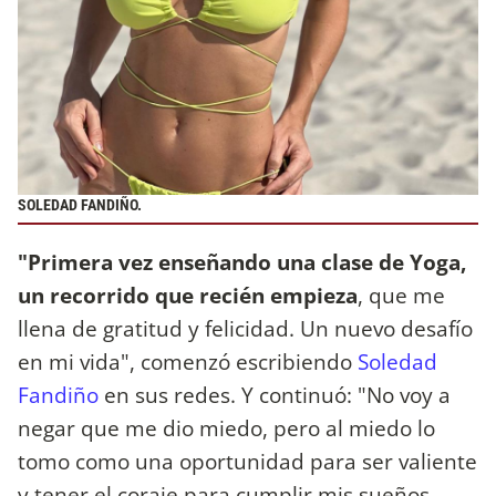
SOLEDAD FANDIÑO.
"Primera vez enseñando una clase de Yoga,
un recorrido que recién empieza
, que me
llena de gratitud y felicidad. Un nuevo desafío
en mi vida", comenzó escribiendo
Soledad
Fandiño
en sus redes. Y continuó: "No voy a
negar que me dio miedo, pero al miedo lo
tomo como una oportunidad para ser valiente
y tener el coraje para cumplir mis sueños.