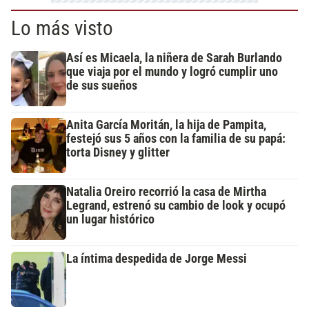
Lo más visto
Así es Micaela, la niñera de Sarah Burlando
que viaja por el mundo y logró cumplir uno
de sus sueños
Anita García Moritán, la hija de Pampita,
festejó sus 5 años con la familia de su papá:
torta Disney y glitter
Natalia Oreiro recorrió la casa de Mirtha
Legrand, estrenó su cambio de look y ocupó
un lugar histórico
La íntima despedida de Jorge Messi