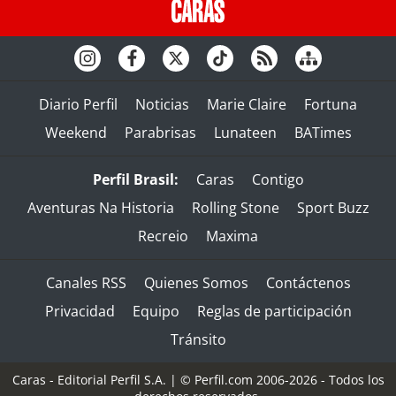
Diario Perfil
Noticias
Marie Claire
Fortuna
Weekend
Parabrisas
Lunateen
BATimes
Perfil Brasil:
Caras
Contigo
Aventuras Na Historia
Rolling Stone
Sport Buzz
Recreio
Maxima
Canales RSS
Quienes Somos
Contáctenos
Privacidad
Equipo
Reglas de participación
Tránsito
Caras - Editorial Perfil S.A.
| © Perfil.com 2006-2026 - Todos los