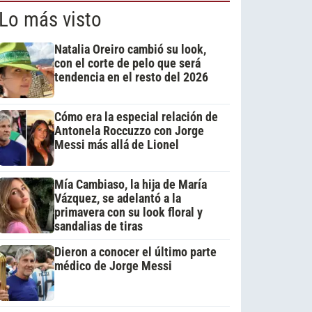
Lo más visto
Natalia Oreiro cambió su look,
con el corte de pelo que será
tendencia en el resto del 2026
Cómo era la especial relación de
Antonela Roccuzzo con Jorge
Messi más allá de Lionel
Mía Cambiaso, la hija de María
Vázquez, se adelantó a la
primavera con su look floral y
sandalias de tiras
Dieron a conocer el último parte
médico de Jorge Messi