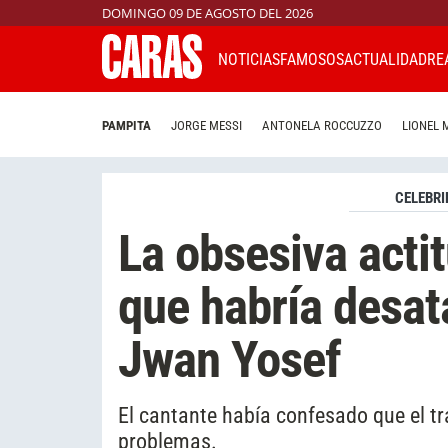
DOMINGO 09 DE AGOSTO DEL 2026
NOTICIAS
FAMOSOS
ACTUALIDAD
RE
PAMPITA
JORGE MESSI
ANTONELA ROCCUZZO
LIONEL 
CELEBRI
La obsesiva acti
que habría desata
Jwan Yosef
El cantante había confesado que el tr
problemas.