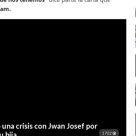
gram.