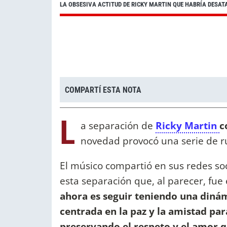
LA OBSESIVA ACTITUD DE RICKY MARTIN QUE HABRÍA DESAT
COMPARTÍ ESTA NOTA
L
a separación de
Ricky Martin
c
novedad provocó una serie de 
El músico compartió en sus redes soc
esta separación que, al parecer, fu
ahora es seguir teniendo una dinám
centrada en la paz y la amistad par
preservando el respeto y el amor