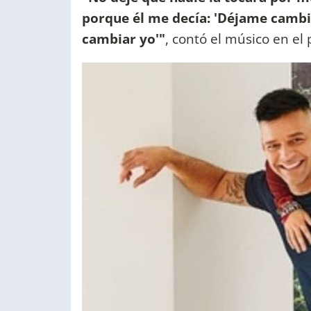
porque él me decía: 'Déjame cambiar
cambiar yo'"
, contó el músico en e