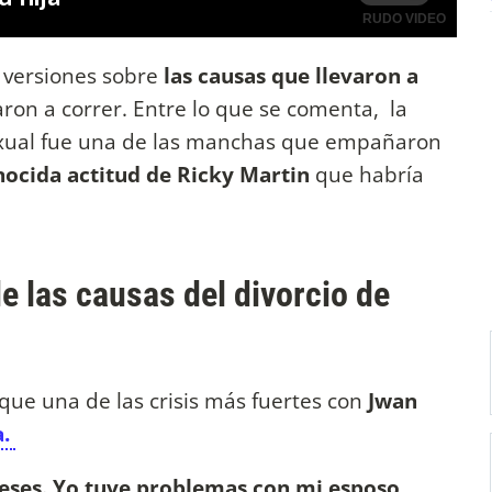
 versiones sobre
las causas que llevaron a
on a correr. Entre lo que se comenta, la
exual fue una de las manchas que empañaron
ocida actitud de Ricky Martin
que habría
e las causas del divorcio de
que una de las crisis más fuertes con
Jwan
a.
meses. Yo tuve problemas con mi esposo