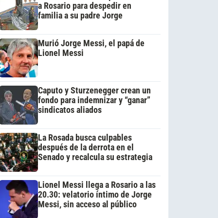
a Rosario para despedir en
familia a su padre Jorge
Murió Jorge Messi, el papá de
Lionel Messi
Caputo y Sturzenegger crean un
fondo para indemnizar y “ganar”
sindicatos aliados
La Rosada busca culpables
después de la derrota en el
Senado y recalcula su estrategia
Lionel Messi llega a Rosario a las
20.30: velatorio íntimo de Jorge
Messi, sin acceso al público