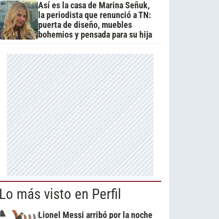
Así es la casa de Marina Señuk,
la periodista que renunció a TN:
puerta de diseño, muebles
bohemios y pensada para su hija
Lo más visto en Perfil
Lionel Messi arribó por la noche