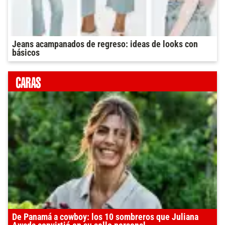
Jeans acampanados de regreso: ideas de looks con
básicos
De Panamá a cowboy: los 10 sombreros que Juliana