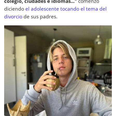
colegio, ciudades e idiomas..."
comenzó
diciendo
el adolescente tocando el tema del
divorcio
de sus padres.