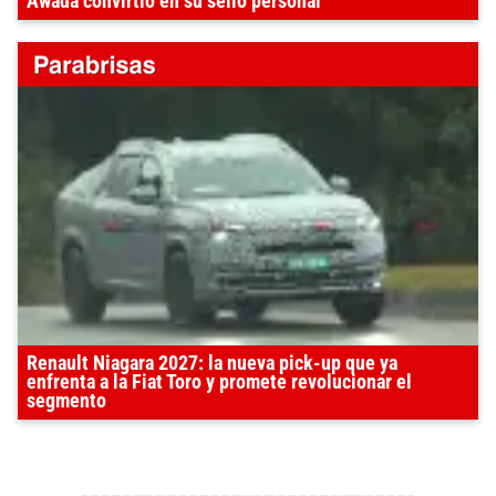
Awada convirtió en su sello personal
Renault Niagara 2027: la nueva pick-up que ya
enfrenta a la Fiat Toro y promete revolucionar el
segmento