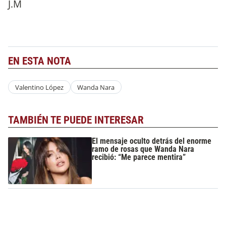
J.M
EN ESTA NOTA
Valentino López
Wanda Nara
TAMBIÉN TE PUEDE INTERESAR
El mensaje oculto detrás del enorme
ramo de rosas que Wanda Nara
recibió: “Me parece mentira”