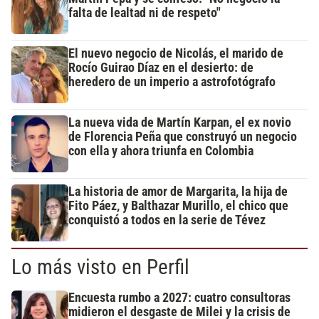
falta de lealtad ni de respeto"
El nuevo negocio de Nicolás, el marido de
Rocío Guirao Díaz en el desierto: de
heredero de un imperio a astrofotógrafo
La nueva vida de Martín Karpan, el ex novio
de Florencia Peña que construyó un negocio
con ella y ahora triunfa en Colombia
La historia de amor de Margarita, la hija de
Fito Páez, y Balthazar Murillo, el chico que
conquistó a todos en la serie de Tévez
Lo más visto en Perfil
Encuesta rumbo a 2027: cuatro consultoras
midieron el desgaste de Milei y la crisis de