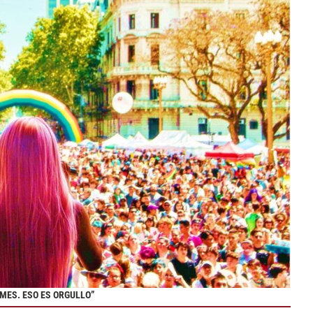
 MES. ESO ES ORGULLO”