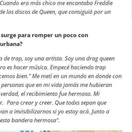
Cuando era más chico me encantaba Freddie
de los discos de Queen, que consiguió por un
l surge para romper un poco con
 urbana?
a de trap, soy una artista. Soy una drag queen
iero es hacer música. Empecé haciendo trap
hacemos bien." Me metí en un mundo en donde con
an personas que en mi vida jamás me hubieran
 verdad, el recibimiento fue hermoso. Mi
r. Para crear y creer. Que todxs sepan que
n a invisibilizarnos si yo estoy acá. Junto a
 esta bandera hermosa".