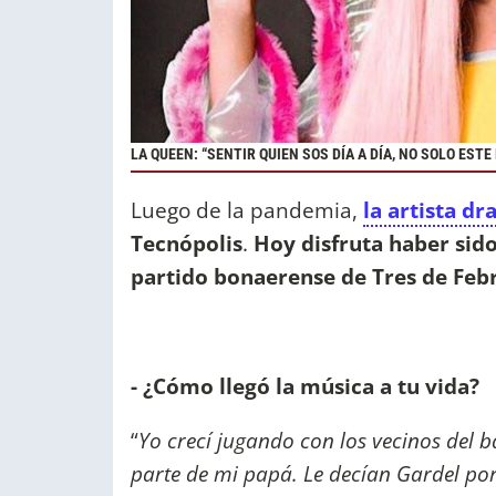
LA QUEEN: “SENTIR QUIEN SOS DÍA A DÍA, NO SOLO ESTE
Luego de la pandemia,
la artista dr
Tecnópolis
.
Hoy disfruta haber sid
partido bonaerense de Tres de Feb
- ¿Cómo llegó la música a tu vida?
“
Yo crecí jugando con los vecinos del b
parte de mi papá. Le decían Gardel por