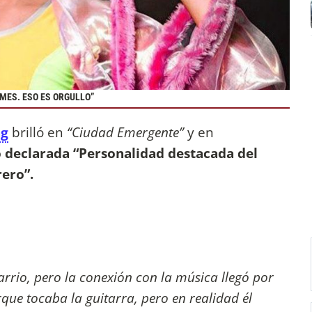
 MES. ESO ES ORGULLO”
ag
brilló en
“Ciudad Emergente”
y en
o declarada “Personalidad destacada del
rero”.
arrio, pero la conexión con la música llegó por
que tocaba la guitarra, pero en realidad él