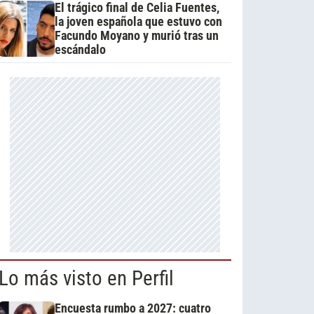
El trágico final de Celia Fuentes,
la joven española que estuvo con
Facundo Moyano y murió tras un
escándalo
Lo más visto en Perfil
Encuesta rumbo a 2027: cuatro