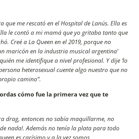
a que me rescató en el Hospital de Lanús. Ella es
lla le contó a mi mamá que yo gritaba tanto que
chó.
Creé a La Queen en el 2019, porque no
n maricón en la industria musical argentina’
ién me identifique a nivel profesional. Y dije ‘lo
persona heterosexual cuente algo nuestro que no
 propio camino”.
cordas cómo fue la primera vez que te
era drag, entonces no sabía maquillarme, no
 de nada!. Además no tenía la plata para todo
queen es carísimo y a la vez somos