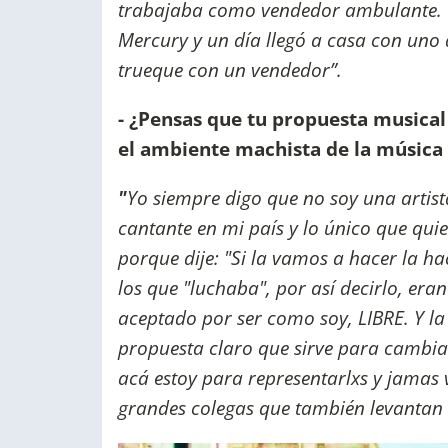
trabajaba como vendedor ambulante. 
Mercury y un día llegó a casa con uno 
trueque con un vendedor”.
- ¿Pensas que tu propuesta musica
el ambiente machista de la música
"
Yo siempre digo que no soy una artist
cantante en mi país y lo único que qu
porque dije: "Si la vamos a hacer la 
los que "luchaba", por así decirlo, er
aceptado por ser como soy, LIBRE. Y la
propuesta claro que sirve para cambia
acá estoy para representarlxs y jamas va
grandes colegas que también levantan