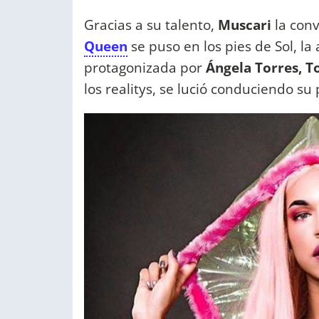
Gracias a su talento,
Muscari
la con
Queen
se puso en los pies de Sol, la
protagonizada por
Ángela Torres, T
los realitys, se lució conduciendo s