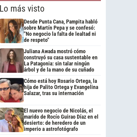
Lo más visto
Desde Punta Cana, Pampita habló
sobre Martín Pepa y se confesó:
"No negocio la falta de lealtad ni
de respeto"
Juliana Awada mostró cómo
construyó su casa sustentable en
La Patagonia: sin talar ningún
árbol y de la mano de su cuñado
Cómo está hoy Rosario Ortega, la
hija de Palito Ortega y Evangelina
Salazar, tras su internación
El nuevo negocio de Nicolás, el
marido de Rocío Guirao Díaz en el
desierto: de heredero de un
imperio a astrofotógrafo