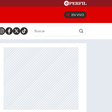
EN VIVO