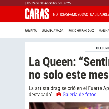
JUEVES 06 DE AGOSTO DEL 2026
NOTICIAS
FAMOSOS
ACTUALIDAD
RE
PAMPITA
JULIANA AWADA
ROCÍO GUIRAO DÍAZ
MARINA
CELEBRI
La Queen: “Sentir
no solo este mes
La artista drag se crió en el Fuerte 
destacada".
Galería de fotos