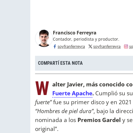
Francisco Ferreyra
Contador, periodista y productor.
soyfranferreyra
soyfranferreyra
so
COMPARTÍ ESTA NOTA
W
alter Javier, más conocido 
Fuerte Apache
.
Cumplió su su
fuerte”
fue su primer disco y en 2021
“Hombres de piel dura”
, bajo la direc
nominada a los
Premios Gardel
y se
original”.