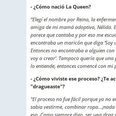
- ¿Cómo nació La Queen?
“Elegí el nombre por Reina, la enfermer
amiga de mi mamá adoptiva, Nélida. E
parece que cantaba y por eso me escu
encontraba un maricón que diga ‘Soy u
Entonces no encontraba a alguien con qu
voy a crear’. Tampoco quería que una 
lo entiende, entonces comencé con mi
- ¿Cómo viviste ese proceso? ¿Te a
"dragueaste"?
"El proceso no fue fácil porque yo no 
sabia vestirme, combinar ropa...¡nada
eso. Como siempre digo, ser una drag 