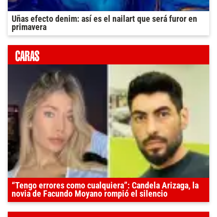
Uñas efecto denim: así es el nailart que será furor en
primavera
“Tengo errores como cualquiera”: Candela Arizaga, la
novia de Facundo Moyano rompió el silencio