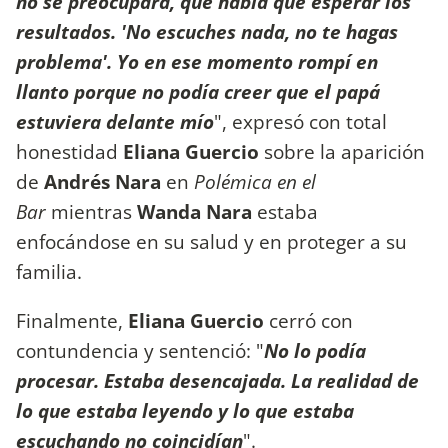
no se preocupara, que había que esperar los
resultados. 'No escuches nada, no te hagas
problema'. Yo en ese momento rompí en
llanto porque no podía creer que el papá
estuviera delante mío
", expresó con total
honestidad
Eliana Guercio
sobre la aparición
de
Andrés Nara
en
Polémica en el
Bar
mientras
Wanda Nara
estaba
enfocándose en su salud y en proteger a su
familia.
Finalmente,
Eliana Guercio
cerró con
contundencia y sentenció: "
No lo podía
procesar. Estaba desencajada. La realidad de
lo que estaba leyendo y lo que estaba
escuchando no coincidían
".