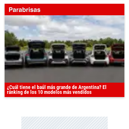
¿Cuál tiene el baúl más grande de Argentina? El
ránking de los 10 modelos más vendidos