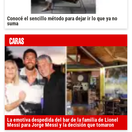
Conocé el sencillo método para dejar ir lo que ya no
suma
La emotiva despedida del bar de la familia de Lionel
Messi para Jorge Messi y la decisión que tomaron