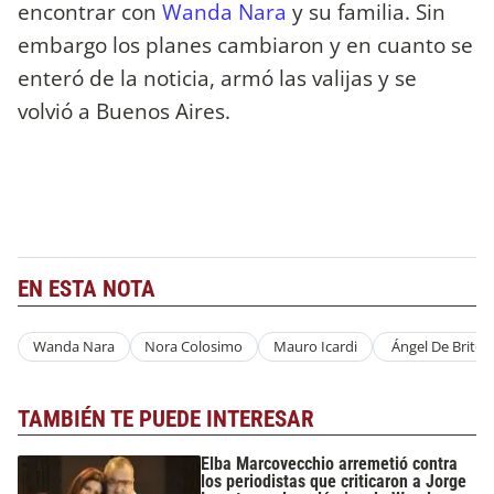
encontrar con
Wanda Nara
y su familia. Sin
embargo los planes cambiaron y en cuanto se
enteró de la noticia, armó las valijas y se
volvió a Buenos Aires.
EN ESTA NOTA
Wanda Nara
Nora Colosimo
Mauro Icardi
Ángel De Brito
TAMBIÉN TE PUEDE INTERESAR
Elba Marcovecchio arremetió contra
los periodistas que criticaron a Jorge