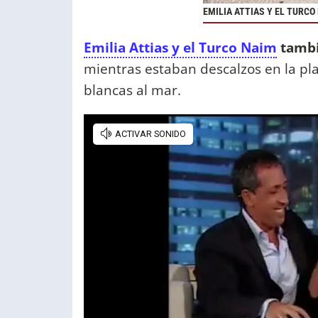
EMILIA ATTIAS Y EL TURCO
Emilia Attias y el Turco Naim
tambi
mientras estaban descalzos en la pla
blancas al mar.