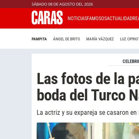
SÁBADO 08 DE AGOSTO DEL 2026
NOTICIAS
FAMOSOS
ACTUALIDAD
RE
PAMPITA
ÁNGEL DE BRITO
MARÍA VÁZQUEZ
LUZ CIPRIO
CELEBRI
Las fotos de la p
boda del Turco N
La actriz y su expareja se casaron en 