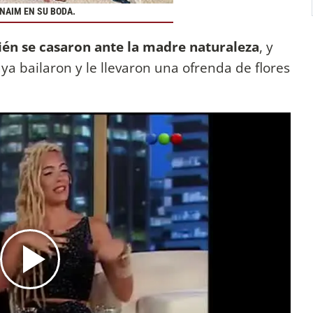
 NAIM EN SU BODA.
én se casaron ante la madre naturaleza
, y
ya bailaron y le llevaron una ofrenda de flores