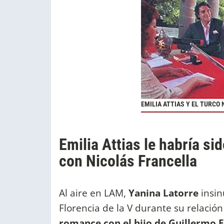
EMILIA ATTIAS Y EL TURCO 
Emilia Attias le habría sid
con Nicolás Francella
Al aire en LAM,
Yanina Latorre
insi
Florencia de la V durante su relació
romance con el hijo de Guillermo 