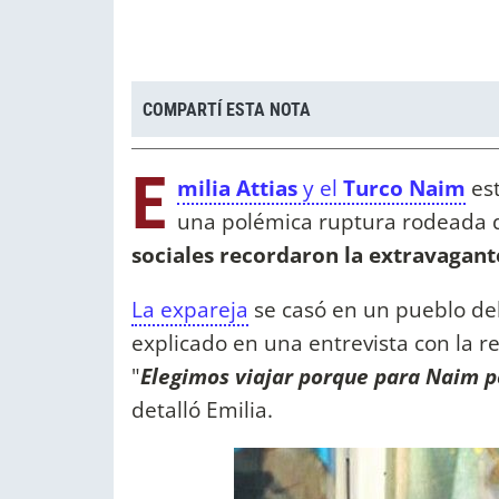
COMPARTÍ ESTA NOTA
E
milia Attias
y el
Turco Naim
est
una polémica ruptura rodeada d
sociales recordaron la extravagant
La expareja
se casó en un pueblo del 
explicado en una entrevista con la r
"
Elegimos viajar porque para Naim p
detalló Emilia.