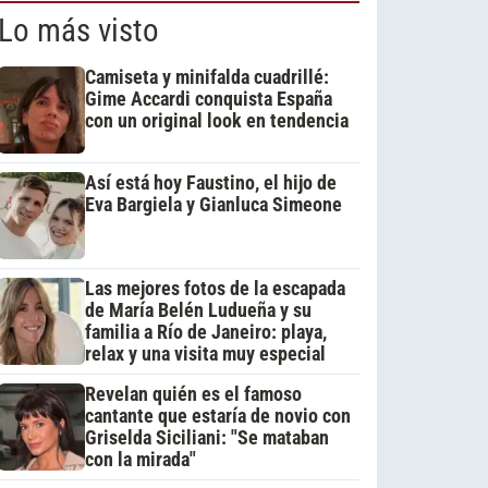
Lo más visto
Camiseta y minifalda cuadrillé:
Gime Accardi conquista España
con un original look en tendencia
Así está hoy Faustino, el hijo de
Eva Bargiela y Gianluca Simeone
Las mejores fotos de la escapada
de María Belén Ludueña y su
familia a Río de Janeiro: playa,
relax y una visita muy especial
Revelan quién es el famoso
cantante que estaría de novio con
Griselda Siciliani: "Se mataban
con la mirada"