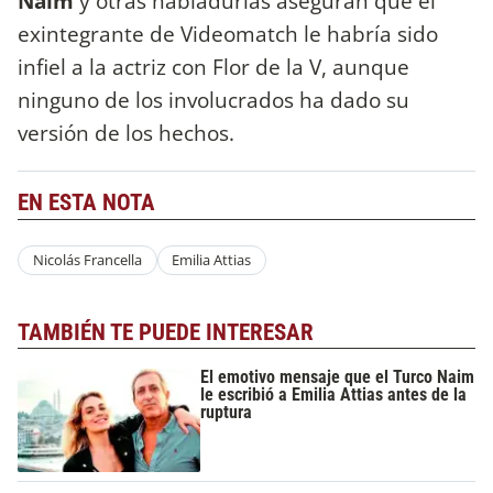
Naím
y otras habladurías aseguran que el
exintegrante de Videomatch le habría sido
infiel a la actriz con Flor de la V, aunque
ninguno de los involucrados ha dado su
versión de los hechos.
EN ESTA NOTA
Nicolás Francella
Emilia Attias
TAMBIÉN TE PUEDE INTERESAR
El emotivo mensaje que el Turco Naim
le escribió a Emilia Attias antes de la
ruptura