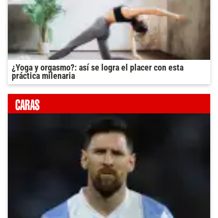
¿Yoga y orgasmo?: así se logra el placer con esta
práctica milenaria