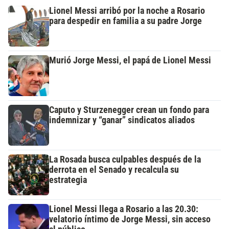
Lionel Messi arribó por la noche a Rosario
para despedir en familia a su padre Jorge
Murió Jorge Messi, el papá de Lionel Messi
Caputo y Sturzenegger crean un fondo para
indemnizar y “ganar” sindicatos aliados
La Rosada busca culpables después de la
derrota en el Senado y recalcula su
estrategia
Lionel Messi llega a Rosario a las 20.30:
velatorio íntimo de Jorge Messi, sin acceso