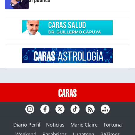
al público
Diario Perfil
Noticias
Marie Claire
Fortuna
Weekend
Parabrisas
Lunateen
BATimes