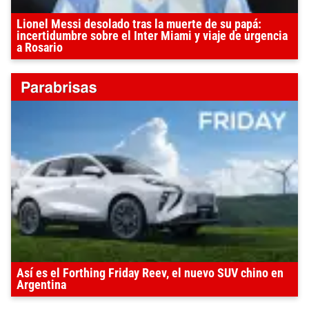
Lionel Messi desolado tras la muerte de su papá:
incertidumbre sobre el Inter Miami y viaje de urgencia
a Rosario
Así es el Forthing Friday Reev, el nuevo SUV chino en
Argentina