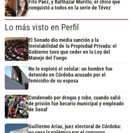
Fito Páez, y Balthazar Murillo, el chico que
conquistó a todos en la serie de Tévez
Lo más visto en Perfil
El Senado dio media sanción a la
Inviolabilidad de la Propiedad Privada: el
Gobierno tuvo que ceder en la Ley del
Manejo del Fuego
No le explotó el celular: un hombre fue
detenido en Córdoba acusado por el
femicidio de su esposa
Condenado por drogas y robo, cuando salió
de prisión fue becario municipal y empleado
de Senaf
Guillermo Arias, juez electoral de Córdoba:
no cesa la polémica por el concurso