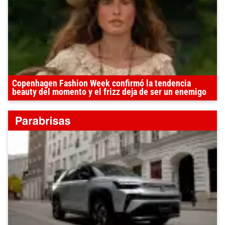
Copenhagen Fashion Week confirmó la tendencia
beauty del momento y el frizz deja de ser un enemigo