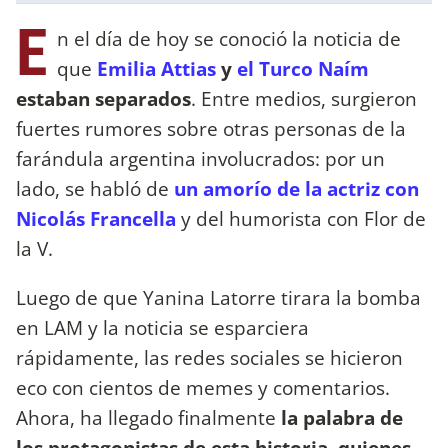
E
n el día de hoy se conoció la noticia de
que
Emilia Attias
y
el Turco Naím
estaban separados
. Entre medios, surgieron
fuertes rumores sobre otras personas de la
farándula argentina involucrados: por un
lado, se habló de
un amorío de la actriz con
Nicolás Francella
y del humorista con Flor de
la V.
Luego de que Yanina Latorre tirara la bomba
en LAM y la noticia se esparciera
rápidamente, las redes sociales se hicieron
eco con cientos de memes y comentarios.
Ahora, ha llegado finalmente
la palabra de
los protagonistas de esta historia, quienes