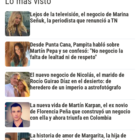
Lo más visto
Lejos de la televisión, el negocio de Marina
Señuk, la periodista que renunció a TN
Desde Punta Cana, Pampita habló sobre
Martín Pepa y se confesó: "No negocio la
falta de lealtad ni de respeto"
El nuevo negocio de Nicolás, el marido de
Rocío Guirao Díaz en el desierto: de
heredero de un imperio a astrofotógrafo
La nueva vida de Martín Karpan, el ex novio
de Florencia Peña que construyó un negocio
con ella y ahora triunfa en Colombia
La historia de amor de Margarita, la hija de