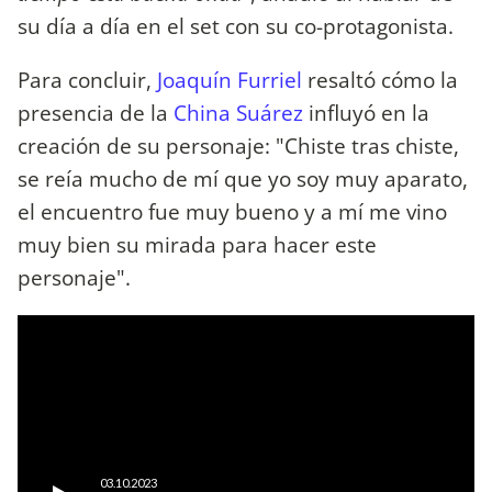
su día a día en el set con su co-protagonista.
Para concluir,
Joaquín Furriel
resaltó cómo la
presencia de la
China Suárez
influyó en la
creación de su personaje: "Chiste tras chiste,
se reía mucho de mí que yo soy muy aparato,
el encuentro fue muy bueno y a mí me vino
muy bien su mirada para hacer este
personaje".