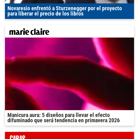
Novaresio enfrentó a Sturzenegger por el proyecto
para liberar el precio de los libros
Manicura aura: 5 diseños para llevar el efecto
difuminado que será tendencia en primavera 2026