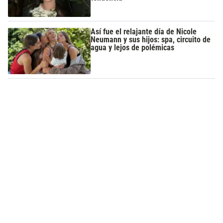
Así fue el relajante día de Nicole
Neumann y sus hijos: spa, circuito de
agua y lejos de polémicas