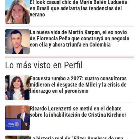
El look casual chic de María Belén Ludueña
en Brasil que adelanta las tendencias del
verano
La nueva vida de Martín Karpan, el ex novio
de Florencia Peña que construyó un negocio
con ella y ahora triunfa en Colombia
Lo más visto en Perfil
Encuesta rumbo a 2027: cuatro consultoras
midieron el desgaste de Milei y la crisis de
liderazgo en el peronismo
Ricardo Lorenzetti se metió en el debate
sobre la inhabilitación de Cristina Kirchner
La historia real de "Elize: Sombras de una