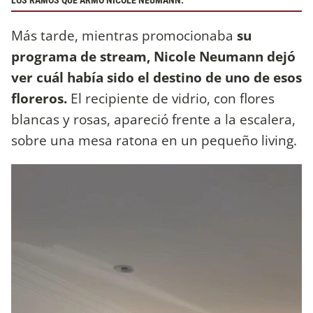
LOS RAMOS QUE ARMÓ NICOLE NEUMANN.
Más tarde, mientras promocionaba
su
programa de stream, Nicole Neumann dejó
ver cuál había sido el destino de uno de esos
floreros.
El recipiente de vidrio, con flores
blancas y rosas, apareció frente a la escalera,
sobre una mesa ratona en un pequeño living.