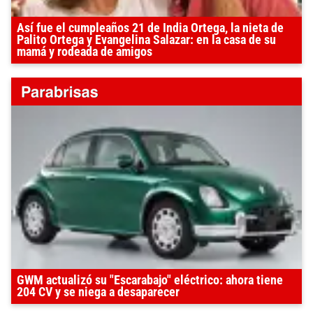
Así fue el cumpleaños 21 de India Ortega, la nieta de
Palito Ortega y Evangelina Salazar: en la casa de su
mamá y rodeada de amigos
GWM actualizó su "Escarabajo" eléctrico: ahora tiene
204 CV y se niega a desaparecer