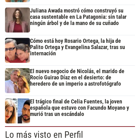
Juliana Awada mostró cómo construyó su
casa sustentable en La Patagonia: sin talar
ningún árbol y de la mano de su cuñado
Cómo está hoy Rosario Ortega, la hija de
Palito Ortega y Evangelina Salazar, tras su
internación
El nuevo negocio de Nicolás, el marido de
Rocío Guirao Díaz en el desierto: de
heredero de un imperio a astrofotógrafo
El trágico final de Celia Fuentes, la joven
española que estuvo con Facundo Moyano y
murió tras un escándalo
Lo más visto en Perfil