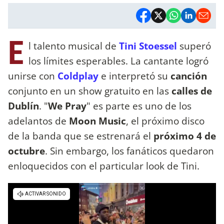
E
l talento musical de
Tini Stoessel
superó
los límites esperables. La cantante logró
unirse con
Coldplay
e interpretó su
canción
conjunto en un show gratuito en las
calles de
Dublín
. "
We Pray
" es parte es uno de los
adelantos de
Moon Music
, el próximo disco
de la banda que se estrenará el
próximo 4 de
octubre
. Sin embargo, los fanáticos quedaron
enloquecidos con el particular look de Tini.