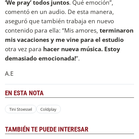
‘We pray’ todos juntos
. Qué emoción”,
comentó en un audio. De esta manera,
aseguró que también trabaja en nuevo
contenido para ella: “Mis amores,
terminaron
mis vacaciones y me vine para el estudio
otra vez para
hacer nueva música. Estoy
demasiado emocionada!
”.
A.E
EN ESTA NOTA
Tini Stoessel
Coldplay
TAMBIÉN TE PUEDE INTERESAR