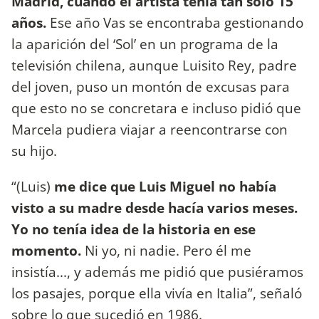
Madrid, cuando el artista tenía tan solo 15
años.
Ese año Vas se encontraba gestionando
la aparición del ‘Sol’ en un programa de la
televisión chilena, aunque Luisito Rey, padre
del joven, puso un montón de excusas para
que esto no se concretara e incluso pidió que
Marcela pudiera viajar a reencontrarse con
su hijo.
“(Luis)
me dice que Luis Miguel no había
visto a su madre desde hacía varios meses.
Yo no tenía idea de la historia en ese
momento.
Ni yo, ni nadie. Pero él me
insistía..., y además me pidió que pusiéramos
los pasajes, porque ella vivía en Italia”, señaló
sobre lo que sucedió en 1986.