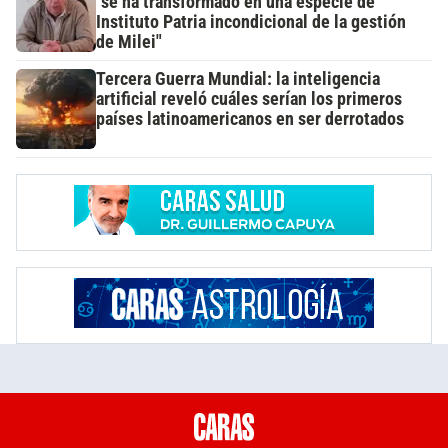
"se ha transformado en una especie de
Instituto Patria incondicional de la gestión
de Milei"
Tercera Guerra Mundial: la inteligencia
artificial reveló cuáles serían los primeros
países latinoamericanos en ser derrotados