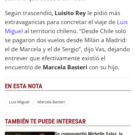
Según trascendió
, Luisito Rey
le pidió más
extravagancias para concretar el viaje de
Luis
Miguel
al territorio chileno. “Desde Chile solo
se pagaron dos vuelos desde Milán a Madrid:
el de Marcela y el de Sergio”, dijo Vas, dejando
entrever que efectivamente existió el
encuentro de
Marcela Basteri
con su hijo.
EN ESTA NOTA
Luis Miguel
Marcela Basteri
TAMBIÉN TE PUEDE INTERESAR
Se comprometió Michelle Salas, la