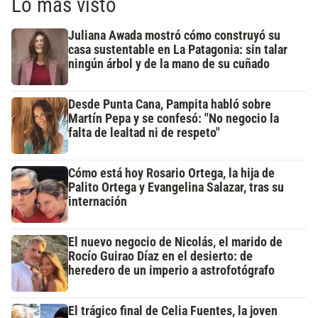
Lo más visto
Juliana Awada mostró cómo construyó su
casa sustentable en La Patagonia: sin talar
ningún árbol y de la mano de su cuñado
Desde Punta Cana, Pampita habló sobre
Martín Pepa y se confesó: "No negocio la
falta de lealtad ni de respeto"
Cómo está hoy Rosario Ortega, la hija de
Palito Ortega y Evangelina Salazar, tras su
internación
El nuevo negocio de Nicolás, el marido de
Rocío Guirao Díaz en el desierto: de
heredero de un imperio a astrofotógrafo
El trágico final de Celia Fuentes, la joven