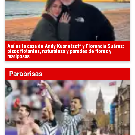
Así es la casa de Andy Kusnetzoff y Florencia Suárez:
pisos flotantes, naturaleza y paredes de flores y
mariposas