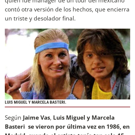
quien fue manager de un tour del mexicano
contó otra versión de los hechos, que encierra
un triste y desolador final.
LUIS MIGUEL Y MARCELA BASTERI.
Según
Jaime Vas
,
Luis Miguel y Marcela
Basteri se vieron por última vez en 1986, en