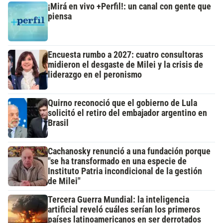
¡Mirá en vivo +Perfil!: un canal con gente que
piensa
Encuesta rumbo a 2027: cuatro consultoras
midieron el desgaste de Milei y la crisis de
liderazgo en el peronismo
Quirno reconoció que el gobierno de Lula
solicitó el retiro del embajador argentino en
Brasil
Cachanosky renunció a una fundación porque
"se ha transformado en una especie de
Instituto Patria incondicional de la gestión
de Milei"
Tercera Guerra Mundial: la inteligencia
artificial reveló cuáles serían los primeros
países latinoamericanos en ser derrotados