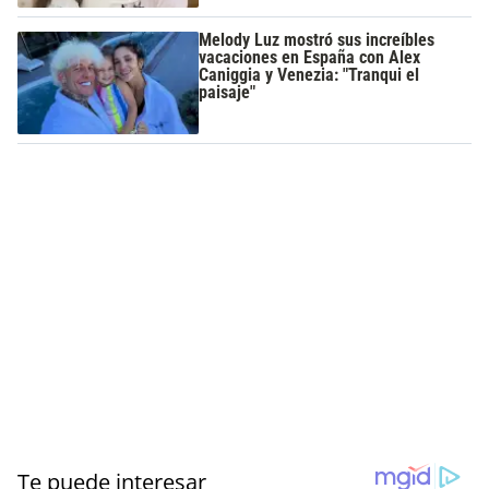
Melody Luz mostró sus increíbles
vacaciones en España con Alex
Caniggia y Venezia: "Tranqui el
paisaje"