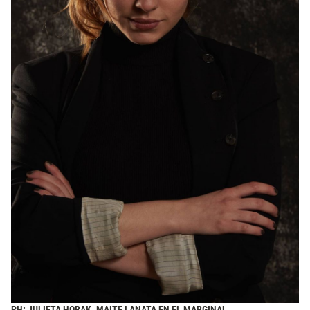
PH: JULIETA HORAK. MAITE LANATA EN EL MARGINAL.