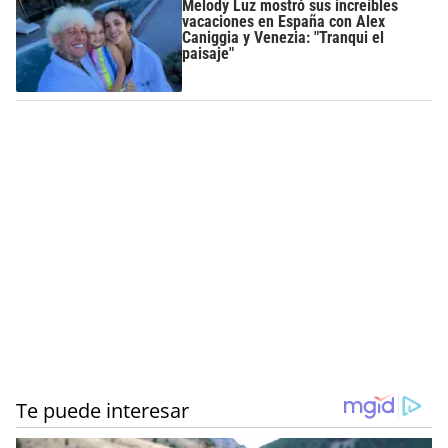
Melody Luz mostró sus increíbles
vacaciones en España con Alex
Caniggia y Venezia: "Tranqui el
paisaje"