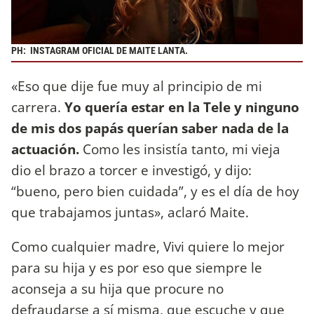
PH: INSTAGRAM OFICIAL DE MAITE LANTA.
«Eso que dije fue muy al principio de mi
carrera.
Yo quería estar en la Tele y ninguno
de mis dos papás querían saber nada de la
actuación.
Como les insistía tanto, mi vieja
dio el brazo a torcer e investigó, y dijo:
“bueno, pero bien cuidada”, y es el día de hoy
que trabajamos juntas», aclaró Maite.
Como cualquier madre, Vivi quiere lo mejor
para su hija y es por eso que siempre le
aconseja a su hija que procure no
defraudarse a sí misma, que escuche y que