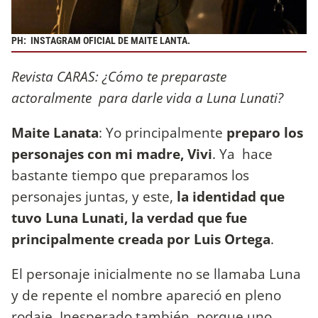
PH: INSTAGRAM OFICIAL DE MAITE LANTA.
Revista CARAS: ¿Cómo te preparaste
actoralmente para darle vida a Luna Lunati?
Maite Lanata
: Yo principalmente
preparo los
personajes con mi madre, Vivi
. Ya hace
bastante tiempo que preparamos los
personajes juntas, y este,
la identidad que
tuvo Luna Lunati, la verdad que fue
principalmente creada por Luis Ortega
.
El personaje inicialmente no se llamaba Luna
y de repente el nombre apareció en pleno
rodaje. Inesperado también, porque uno