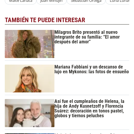
Maite Lanata
Juan Minujín
Sebastián Ortega
Luna Lunati
TAMBIÉN TE PUEDE INTERESAR
Milagros Brito presentó al nuevo
integrante de su familia: “El amor
después del amor”
Mariana Fabbiani y un descanso de
lujo en Mykonos: las fotos de ensueño
Así fue el cumpleaños de Helena, la
hija de Andy Kusnetzoff y Florencia
Suárez: decoración en tonos pastel,
globos y tiernos peluches