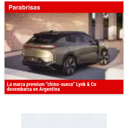
La marca premium “chino-sueca” Lynk & Co
desembarca en Argentina