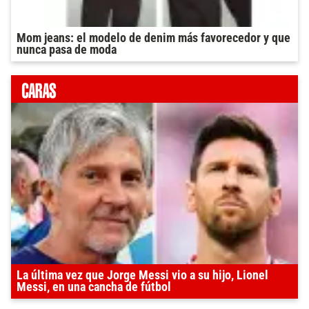
Mom jeans: el modelo de denim más favorecedor y que
nunca pasa de moda
La última vez que Jorge Messi vio a su hijo, Lionel
Messi, en una cancha de fútbol