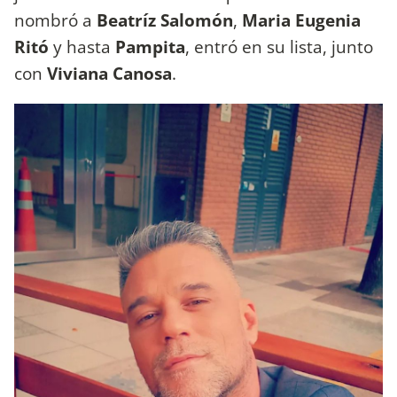
nombró a
Beatríz Salomón
,
Maria Eugenia
Ritó
y hasta
Pampita
, entró en su lista, junto
con
Viviana Canosa
.