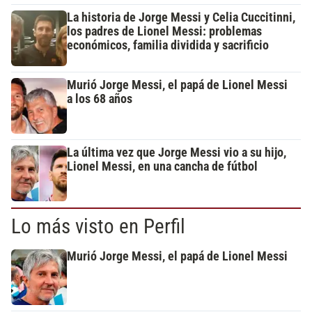
La historia de Jorge Messi y Celia Cuccitinni,
los padres de Lionel Messi: problemas
económicos, familia dividida y sacrificio
Murió Jorge Messi, el papá de Lionel Messi
a los 68 años
La última vez que Jorge Messi vio a su hijo,
Lionel Messi, en una cancha de fútbol
Lo más visto en Perfil
Murió Jorge Messi, el papá de Lionel Messi