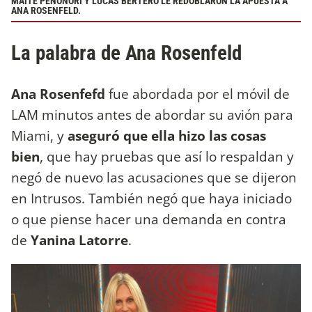
MAITE PEÑOÑORI Y LUCAS BERTERO LE REDOBLARON LA APUESTA A
ANA ROSENFELD.
La palabra de Ana Rosenfeld
Ana Rosenfefd
fue abordada por el móvil de
LAM minutos antes de abordar su avión para
Miami, y
aseguró que ella hizo las cosas
bien
, que hay pruebas que así lo respaldan y
negó de nuevo las acusaciones que se dijeron
en Intrusos. También negó que haya iniciado
o que piense hacer una demanda en contra
de
Yanina Latorre
.