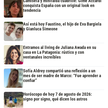
Camiseta y minifalda cuadrillé: Gime Accardi
conquista España con un original look en
tendencia
Así está hoy Faustino, el hijo de Eva Bargiela
y Gianluca Simeone
Entramos al living de Juliana Awada en su
casa en La Patagonia: rústico y con
ventanales increíbles
Sofía Aldrey compartió una reflexión a un
mes de ser madre de Marco: “Fue aprender a
confiar”
Horóscopo de hoy 7 de agosto de 2026:
signo por signo, qué dicen los astros