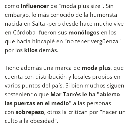
como
influencer
de "moda plus size". Sin
embargo, lo más conocido de la humorista
nacida en Salta -pero desde hace mucho vive
en Córdoba- fueron sus
monólogos
en los
que hacía hincapié en "no tener vergüenza"
por los
kilos
demás.
Tiene además una marca de
moda plus
, que
cuenta con distribución y locales propios en
varios puntos del país. Si bien muchos siguen
sosteniendo que
Mar Tarrés le ha "abierto
las puertas en el medio"
a las personas
con
sobrepeso
, otros la critican por "hacer un
culto a la obesidad".