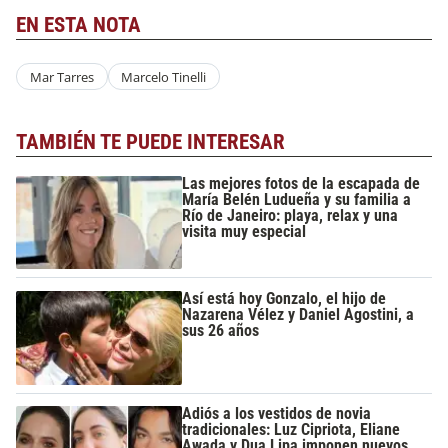
EN ESTA NOTA
Mar Tarres
Marcelo Tinelli
TAMBIÉN TE PUEDE INTERESAR
Las mejores fotos de la escapada de
María Belén Ludueña y su familia a
Río de Janeiro: playa, relax y una
visita muy especial
Así está hoy Gonzalo, el hijo de
Nazarena Vélez y Daniel Agostini, a
sus 26 años
Adiós a los vestidos de novia
tradicionales: Luz Cipriota, Eliane
Awada y Dua Lipa imponen nuevos