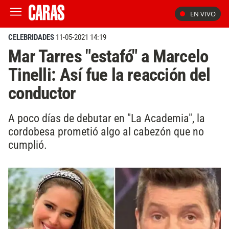
EN VIVO
CELEBRIDADES
11-05-2021 14:19
Mar Tarres "estafó" a Marcelo
Tinelli: Así fue la reacción del
conductor
A poco días de debutar en "La Academia", la
cordobesa prometió algo al cabezón que no
cumplió.