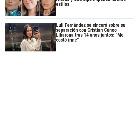
estilos
Luli Fernández se sinceró sobre su
separación con Cristian Cúneo
Libarona tras 14 años juntos: “Me
costó irme”