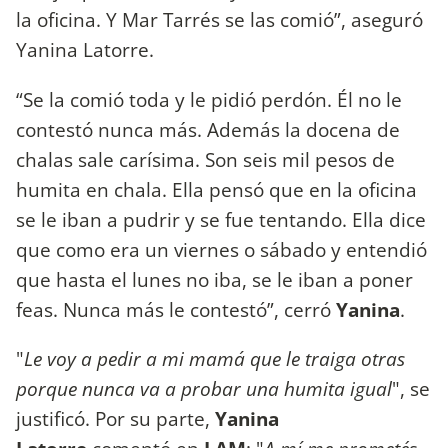
la oficina. Y Mar Tarrés se las comió”, aseguró
Yanina Latorre.
“Se la comió toda y le pidió perdón. Él no le
contestó nunca más. Además la docena de
chalas sale carísima. Son seis mil pesos de
humita en chala. Ella pensó que en la oficina
se le iban a pudrir y se fue tentando. Ella dice
que como era un viernes o sábado y entendió
que hasta el lunes no iba, se le iban a poner
feas. Nunca más le contestó”, cerró
Yanina
.
"
Le voy a pedir a mi mamá que le traiga otras
porque nunca va a probar una humita igual
", se
justificó. Por su parte,
Yanina