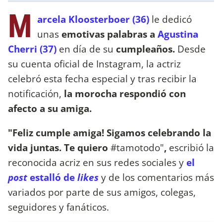
M
arcela Kloosterboer (36)
le dedicó
unas
emotivas palabras a
Agustina
Cherri (37)
en día de su
cumpleaños.
Desde
su cuenta oficial de Instagram, la actriz
celebró esta fecha especial y tras recibir la
notificación,
la morocha respondió con
afecto a su amiga.
"Feliz cumple amiga! Sigamos celebrando la
vida juntas. Te quiero
#tamotodo"
,
escribió la
reconocida acriz en sus redes sociales y
el
post
estalló de
likes
y de los comentarios más
variados por parte de sus amigos, colegas,
seguidores y fanáticos.