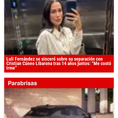
Luli Fernández se sinceró sobre su separación con
Cristian Cúneo Libarona tras 14 años juntos: “Me costó
irme”