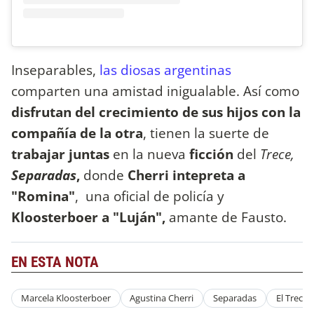
Inseparables,
las diosas argentinas
comparten una amistad inigualable. Así como
disfrutan del crecimiento de sus hijos con la
compañía de la otra
, tienen la suerte de
trabajar juntas
en la nueva
ficción
del
Trece,
Separadas
,
donde
Cherri intepreta a
"Romina"
, una oficial de policía y
Kloosterboer a "Luján",
amante de Fausto.
EN ESTA NOTA
Marcela Kloosterboer
Agustina Cherri
Separadas
El Trece