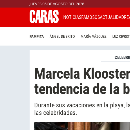
JUEVES 06 DE AGOSTO DEL 2026
NOTICIAS
FAMOSOS
ACTUALIDAD
RE
PAMPITA
ÁNGEL DE BRITO
MARÍA VÁZQUEZ
LUZ CIPRIO
CELEBRI
Marcela Klooster
tendencia de la b
Durante sus vacaciones en la playa, l
las celebridades.