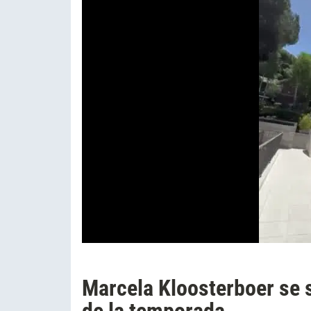
Marcela Kloosterboer se s
de la temporada