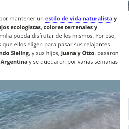
a por mantener un
estilo de vida naturalista
y
ujos ecologistas, colores terrenales y
milia pueda disfrutar de los mismos. Por eso,
 que ellos eligen para pasar sus relajantes
ndo Sieling
, y sus hijos,
Juana y Otto
, pasaron
a Argentina
y se quedaron por varias semanas