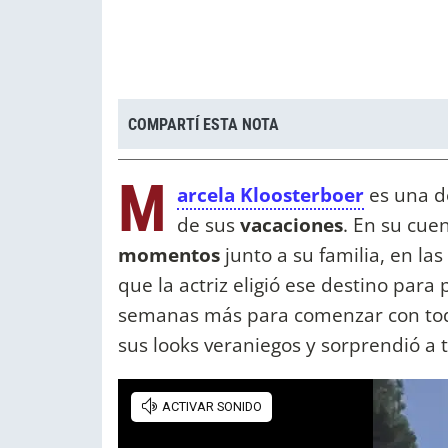
COMPARTÍ ESTA NOTA
M
arcela Kloosterboer
es una d
de sus
vacaciones
. En su cue
momentos
junto a su familia, en l
que la actriz eligió ese destino para
semanas más para comenzar con to
sus looks veraniegos y sorprendió a