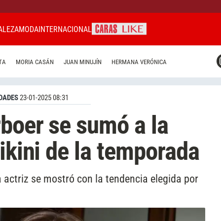
ALEZA
MODA
INTERNACIONAL
CARAS MIAMI
TA
MORIA CASÁN
JUAN MINUJÍN
HERMANA VERÓNICA
CARAS BRASIL
CARAS URUGUAY
DADES
23-01-2025 08:31
boer se sumó a la
ikini de la temporada
a actriz se mostró con la tendencia elegida por