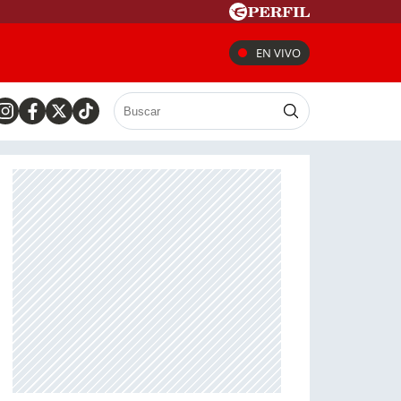
EN VIVO