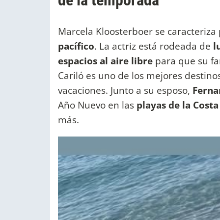
Marcela Kloosterboer se caracteriz
pacífico
. La actriz está rodeada de
l
espacios al aire libre
para que su fa
Cariló es uno de los mejores destinos
vacaciones. Junto a su esposo,
Ferna
Año Nuevo en las
playas de la Cost
más.